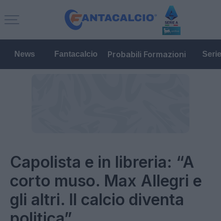
Probabili Formazioni
News
Fantacalcio
Seri
Capolista e in libreria: “A
corto muso. Max Allegri e
gli altri. Il calcio diventa
politica”