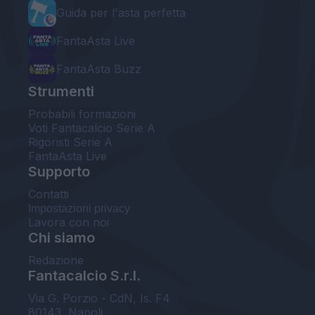
Guida per l'asta perfetta
FantaAsta Live
FantaAsta Buzz
Strumenti
Probabili formazioni
Voti Fantacalcio Serie A
Rigoristi Serie A
FantaAsta Live
Supporto
Contatti
Impostazioni privacy
Lavora con noi
Chi siamo
Redazione
Fantacalcio S.r.l.
Via G. Porzio - CdN, Is. F4
80143, Napoli