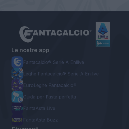
Le nostre app
Fantacalcio® Serie A Enilive
Leghe Fantacalcio® Serie A Enilive
EuroLeghe Fantacalcio®
Guida per l'asta perfetta
FantaAsta Live
FantaAsta Buzz
Strumenti