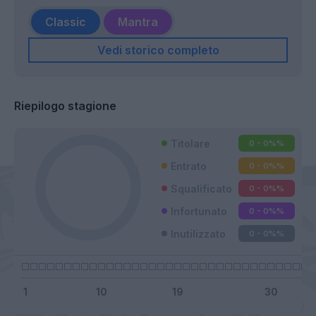
Classic
Mantra
Vedi storico completo
Riepilogo stagione
Titolare
0 - 0%
%
Entrato
0 - 0%
%
Squalificato
0 - 0%
%
Infortunato
0 - 0%
%
Inutilizzato
0 - 0%
%