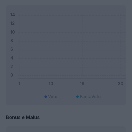
Voto
FantaVoto
Bonus e Malus