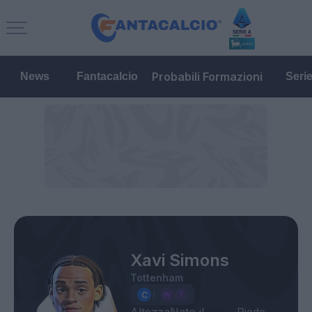
Probabili Formazioni
News
Fantacalcio
Seri
Xavi Simons
Tottenham