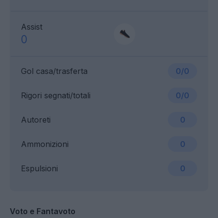
Assist
0
Gol casa/trasferta
0/0
Rigori segnati/totali
0/0
Autoreti
0
Ammonizioni
0
Espulsioni
0
Voto e Fantavoto