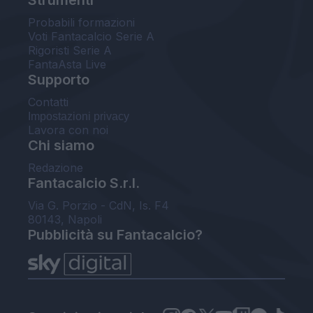
Probabili formazioni
Voti Fantacalcio Serie A
Rigoristi Serie A
FantaAsta Live
Supporto
Contatti
Impostazioni privacy
Lavora con noi
Chi siamo
Redazione
Fantacalcio S.r.l.
Via G. Porzio - CdN, Is. F4
80143, Napoli
Pubblicità su Fantacalcio?