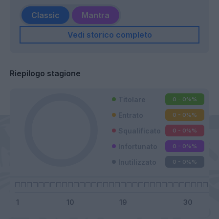
Classic
Mantra
Vedi storico completo
Riepilogo stagione
Titolare
0 - 0%
%
Entrato
0 - 0%
%
Squalificato
0 - 0%
%
Infortunato
0 - 0%
%
Inutilizzato
0 - 0%
%