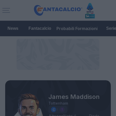
Probabili Formazioni
News
Fantacalcio
Seri
James Maddison
Tottenham