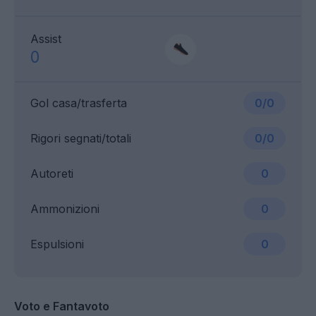
Assist
0
Gol casa/trasferta
0/0
Rigori segnati/totali
0/0
Autoreti
0
Ammonizioni
0
Espulsioni
0
Voto e Fantavoto