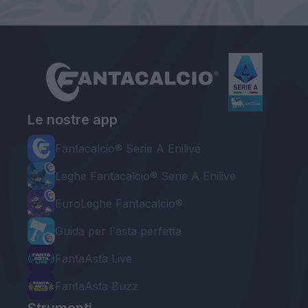
Le nostre app
Fantacalcio® Serie A Enilive
Leghe Fantacalcio® Serie A Enilive
EuroLeghe Fantacalcio®
Guida per l'asta perfetta
FantaAsta Live
FantaAsta Buzz
Strumenti