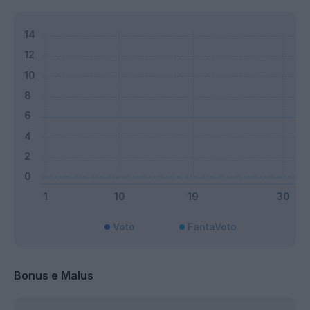
Voto
FantaVoto
Bonus e Malus