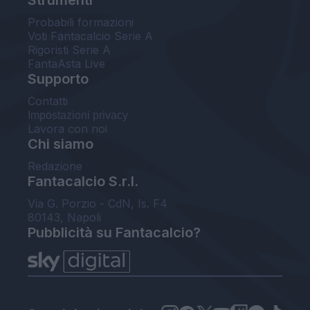
Probabili formazioni
Voti Fantacalcio Serie A
Rigoristi Serie A
FantaAsta Live
Supporto
Contatti
Impostazioni privacy
Lavora con noi
Chi siamo
Redazione
Fantacalcio S.r.l.
Via G. Porzio - CdN, Is. F4
80143, Napoli
Pubblicità su Fantacalcio?