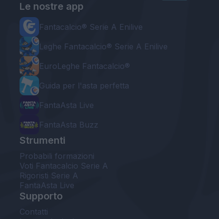
Le nostre app
Fantacalcio® Serie A Enilive
Leghe Fantacalcio® Serie A Enilive
EuroLeghe Fantacalcio®
Guida per l'asta perfetta
FantaAsta Live
FantaAsta Buzz
Strumenti
Probabili formazioni
Voti Fantacalcio Serie A
Rigoristi Serie A
FantaAsta Live
Supporto
Contatti