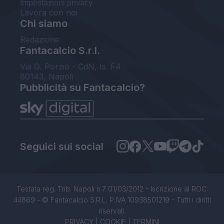
Impostazioni privacy
Lavora con noi
Chi siamo
Redazione
Fantacalcio S.r.l.
Via G. Porzio - CdN, Is. F4
80143, Napoli
Pubblicità su Fantacalcio?
Seguici sui social
Testata reg. Trib. Napoli n.7 01/03/2012 - Iscrizione al ROC:
44869 - © Fantacalcio S.R.L. P.IVA 10938501219 - Tutti i diritti
riservati.
PRIVACY
|
COOKIE
|
TERMINI