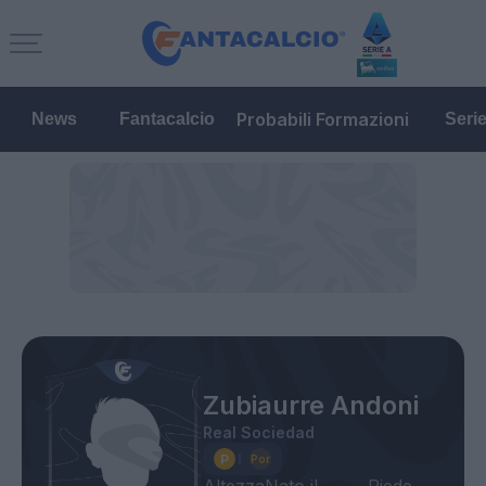
Probabili Formazioni
News
Fantacalcio
Seri
Zubiaurre Andoni
Real Sociedad