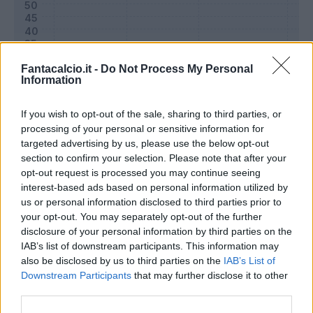
Fantacalcio.it -
Do Not Process My Personal
Information
If you wish to opt-out of the sale, sharing to third parties, or
processing of your personal or sensitive information for
targeted advertising by us, please use the below opt-out
section to confirm your selection. Please note that after your
opt-out request is processed you may continue seeing
Classic
Mantra
interest-based ads based on personal information utilized by
us or personal information disclosed to third parties prior to
your opt-out. You may separately opt-out of the further
Riepilogo stagione
disclosure of your personal information by third parties on the
IAB’s list of downstream participants. This information may
also be disclosed by us to third parties on the
IAB’s List of
Titolare
0 - 0
%
Downstream Participants
that may further disclose it to other
Entrato
0 - 0
%
third parties.
Squalificato
0 - 0
%