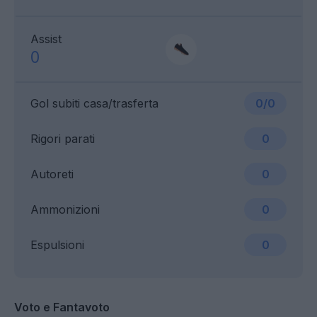
Assist
0
Gol subiti casa/trasferta
0/0
Rigori parati
0
Autoreti
0
Ammonizioni
0
Espulsioni
0
Voto e Fantavoto