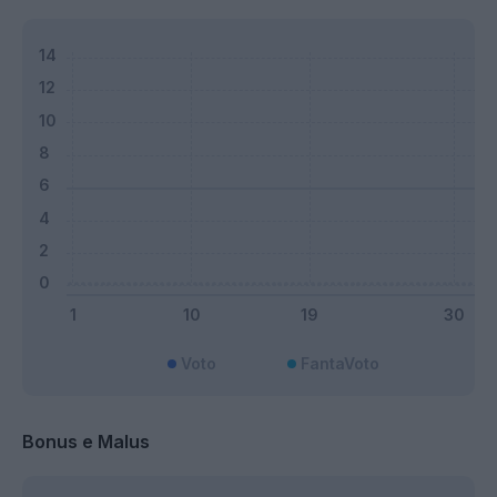
Voto
FantaVoto
Bonus e Malus