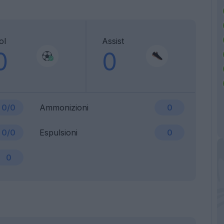
ol
Assist
0
0
0/0
Ammonizioni
0
0/0
Espulsioni
0
0