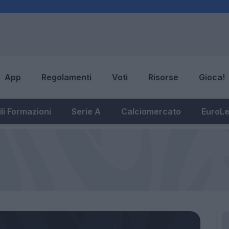
App
Regolamenti
Voti
Risorse
Gioca!
li Formazioni
Serie A
Calciomercato
EuroL