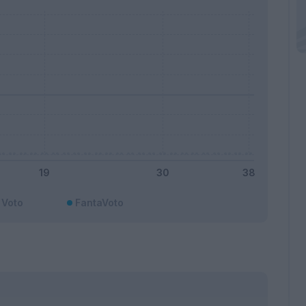
Voto
FantaVoto