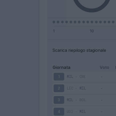
Scarica riepilogo stagionale
Giornata
Voto
MIL
-
CRE
1
LEC
-
MIL
2
MIL
-
BOL
3
UDI
-
MIL
4