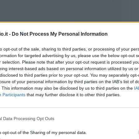
o.it -
Do Not Process My Personal Information
to opt-out of the sale, sharing to third parties, or processing of your per
formation for targeted advertising by us, please use the below opt-out s
r selection. Please note that after your opt-out request is processed y
eing interest-based ads based on personal information utilized by us or
disclosed to third parties prior to your opt-out. You may separately opt-
Malus
Presenze a voto
losure of your personal information by third parties on the IAB’s list of
. This information may also be disclosed by us to third parties on the
IA
Participants
that may further disclose it to other third parties.
l Data Processing Opt Outs
o opt-out of the Sharing of my personal data.