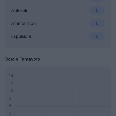
Autoreti
0
Ammonizioni
0
Espulsioni
0
Voto e Fantavoto