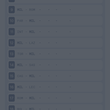
MIL
-
ROM
9
PAR
-
MIL
10
INT
-
MIL
11
MIL
-
LAZ
12
TOR
-
MIL
13
MIL
-
SAS
14
CAG
-
MIL
15
MIL
-
LEC
16
ROM
-
MIL
17
BOL
-
MIL
18