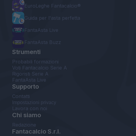
EuroLeghe Fantacalcio®
Guida per l'asta perfetta
FantaAsta Live
FantaAsta Buzz
Strumenti
Probabili formazioni
Voti Fantacalcio Serie A
Rigoristi Serie A
FantaAsta Live
Supporto
Contatti
Impostazioni privacy
Lavora con noi
Chi siamo
Redazione
Fantacalcio S.r.l.