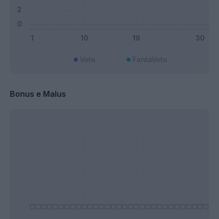
Voto
FantaVoto
Bonus e Malus