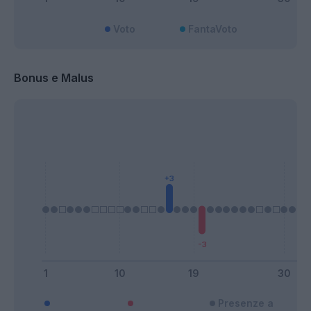
Voto
FantaVoto
Bonus e Malus
Presenze a