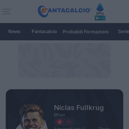
Probabili Formazioni
News
Fantacalcio
Seri
Niclas Fullkrug
Milan