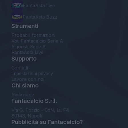
FantaAsta Live
FantaAsta Buzz
Strumenti
Probabili formazioni
Voti Fantacalcio Serie A
Rigoristi Serie A
FantaAsta Live
Supporto
Contatti
Impostazioni privacy
Lavora con noi
Chi siamo
Redazione
Fantacalcio S.r.l.
Via G. Porzio - CdN, Is. F4
80143, Napoli
Pubblicità su Fantacalcio?