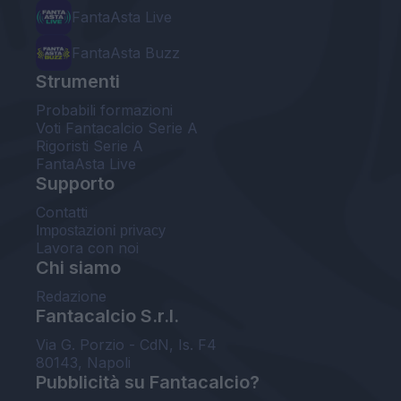
FantaAsta Live
FantaAsta Buzz
Strumenti
Probabili formazioni
Voti Fantacalcio Serie A
Rigoristi Serie A
FantaAsta Live
Supporto
Contatti
Impostazioni privacy
Lavora con noi
Chi siamo
Redazione
Fantacalcio S.r.l.
Via G. Porzio - CdN, Is. F4
80143, Napoli
Pubblicità su Fantacalcio?