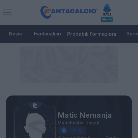
Probabili Formazioni
News
Fantacalcio
Seri
Matic Nemanja
Manchester United