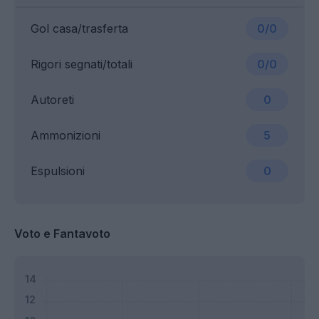
Gol casa/trasferta
0/0
Rigori segnati/totali
0/0
Autoreti
0
Ammonizioni
5
Espulsioni
0
Voto e Fantavoto