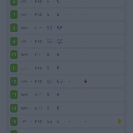
BOU
-
MAN
6
MAN
-
MAN
7
MAN
-
CRY
8
SOU
-
MAN
9
MAN
-
FUL
10
LIV
-
MAN
11
CAR
-
MAN
12
MAN
-
BRI
13
MAN
-
BUR
14
LEI
-
MAN
15