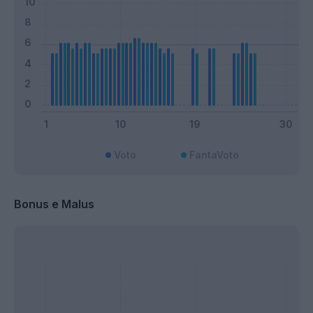
Voto
FantaVoto
Bonus e Malus