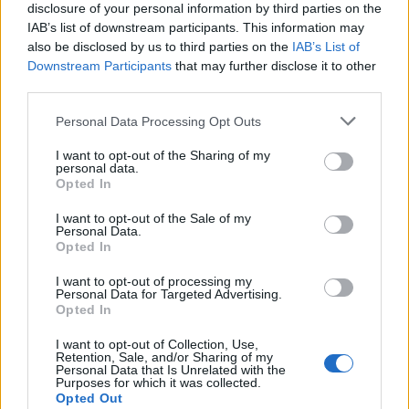
disclosure of your personal information by third parties on the
IAB’s list of downstream participants. This information may
also be disclosed by us to third parties on the
IAB’s List of
Downstream Participants
that may further disclose it to other
third parties.
Personal Data Processing Opt Outs
Classic
Mantra
I want to opt-out of the Sharing of my
personal data.
Opted In
Riepilogo stagione
I want to opt-out of the Sale of my
Personal Data.
Opted In
Titolare
20 - 74
%
Entrato
0 - 0
%
I want to opt-out of processing my
Personal Data for Targeted Advertising.
Squalificato
0 - 0
%
Opted In
Infortunato
0 - 0
%
I want to opt-out of Collection, Use,
Retention, Sale, and/or Sharing of my
Inutilizzato
7 - 25
%
Personal Data that Is Unrelated with the
Purposes for which it was collected.
Opted Out