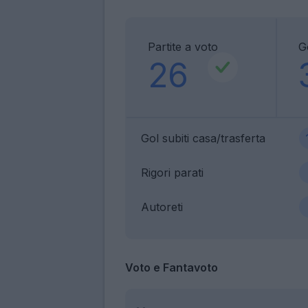
Partite a voto
Go
26
Gol subiti casa/trasferta
Rigori parati
Autoreti
Voto e Fantavoto