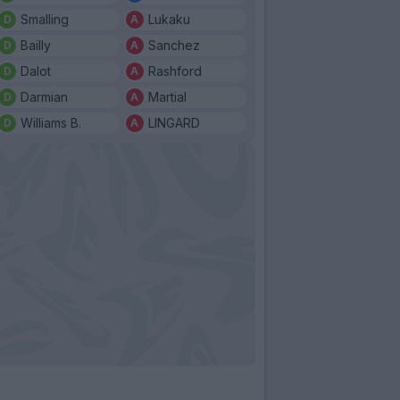
Smalling
Lukaku
Bailly
Sanchez
Dalot
Rashford
Darmian
Martial
Williams B.
LINGARD