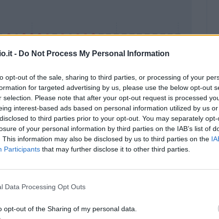
o.it -
Do Not Process My Personal Information
to opt-out of the sale, sharing to third parties, or processing of your per
formation for targeted advertising by us, please use the below opt-out s
r selection. Please note that after your opt-out request is processed y
eing interest-based ads based on personal information utilized by us or
disclosed to third parties prior to your opt-out. You may separately opt-
Malus
Presenze a voto
losure of your personal information by third parties on the IAB’s list of
. This information may also be disclosed by us to third parties on the
IA
Participants
that may further disclose it to other third parties.
l Data Processing Opt Outs
o opt-out of the Sharing of my personal data.