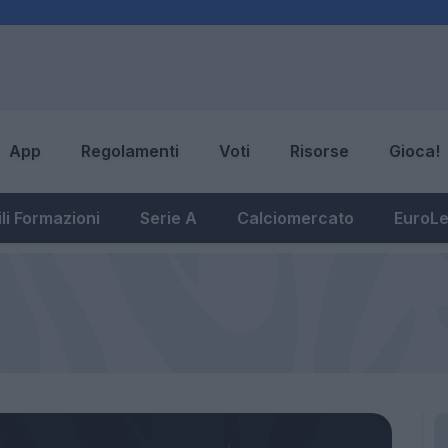
App
Regolamenti
Voti
Risorse
Gioca!
li Formazioni
Serie A
Calciomercato
EuroL