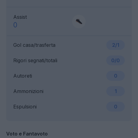
Assist
0
Gol casa/trasferta
2/1
Rigori segnati/totali
0/0
Autoreti
0
Ammonizioni
1
Espulsioni
0
Voto e Fantavoto