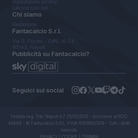
Impostazioni privacy
Lavora con noi
Chi siamo
Redazione
Fantacalcio S.r.l.
Via G. Porzio - CdN, Is. F4
80143, Napoli
Pubblicità su Fantacalcio?
Seguici sui social
Testata reg. Trib. Napoli n.7 01/03/2012 - Iscrizione al ROC:
44869 - © Fantacalcio S.R.L. P.IVA 10938501219 - Tutti i diritti
riservati.
PRIVACY
|
COOKIE
|
TERMINI