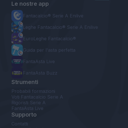
Le nostre app
Fantacalcio® Serie A Enilive
Leghe Fantacalcio® Serie A Enilive
EuroLeghe Fantacalcio®
Guida per l'asta perfetta
FantaAsta Live
FantaAsta Buzz
Strumenti
Probabili formazioni
Voti Fantacalcio Serie A
Rigoristi Serie A
FantaAsta Live
Supporto
Contatti