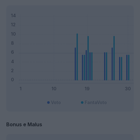
Voto
FantaVoto
Bonus e Malus