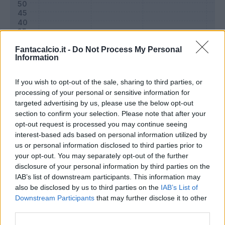
Fantacalcio.it -
Do Not Process My Personal
Information
If you wish to opt-out of the sale, sharing to third parties, or
processing of your personal or sensitive information for
targeted advertising by us, please use the below opt-out
section to confirm your selection. Please note that after your
opt-out request is processed you may continue seeing
Classic
Mantra
interest-based ads based on personal information utilized by
us or personal information disclosed to third parties prior to
your opt-out. You may separately opt-out of the further
Riepilogo stagione
disclosure of your personal information by third parties on the
IAB’s list of downstream participants. This information may
also be disclosed by us to third parties on the
IAB’s List of
Titolare
3 - 10
%
Downstream Participants
that may further disclose it to other
Entrato
8 - 27
%
third parties.
Squalificato
0 - 0
%