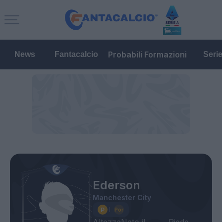
Probabili Formazioni
News
Fantacalcio
Seri
Ederson
Manchester City