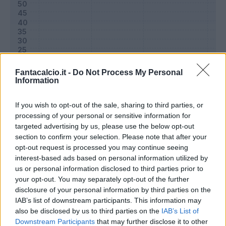
Fantacalcio.it -
Do Not Process My Personal
Information
If you wish to opt-out of the sale, sharing to third parties, or
processing of your personal or sensitive information for
targeted advertising by us, please use the below opt-out
Classic
Mantra
section to confirm your selection. Please note that after your
opt-out request is processed you may continue seeing
interest-based ads based on personal information utilized by
Riepilogo stagione
us or personal information disclosed to third parties prior to
your opt-out. You may separately opt-out of the further
disclosure of your personal information by third parties on the
Titolare
24 - 77
%
IAB’s list of downstream participants. This information may
Entrato
0 - 0
%
also be disclosed by us to third parties on the
IAB’s List of
Downstream Participants
that may further disclose it to other
Squalificato
0 - 0
%