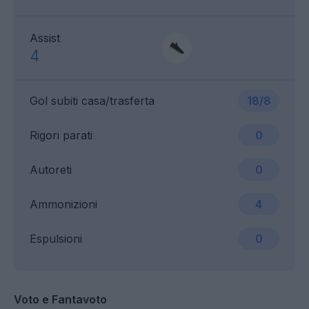
Assist
4
Gol subiti casa/trasferta
18/8
Rigori parati
0
Autoreti
0
Ammonizioni
4
Espulsioni
0
Voto e Fantavoto