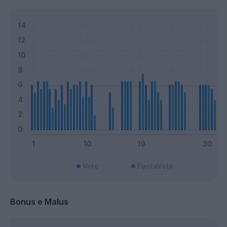
Voto
FantaVoto
Bonus e Malus