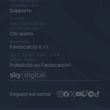
Rigoristi Serie A
FantaAsta Live
Supporto
Contatti
Impostazioni privacy
Lavora con noi
Chi siamo
Redazione
Fantacalcio S.r.l.
Via G. Porzio - CdN, Is. F4
80143, Napoli
Pubblicità su Fantacalcio?
Seguici sui social