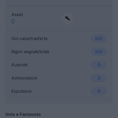
Assist
0
Gol casa/trasferta
0/0
Rigori segnati/totali
0/0
Autoreti
0
Ammonizioni
3
Espulsioni
0
Voto e Fantavoto