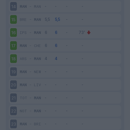
MAN
-
MAN
14
BRE
-
MAN
15
IPS
-
MAN
16
MAN
-
CHE
17
ARS
-
MAN
18
MAN
-
NEW
19
MAN
-
LIV
20
TOT
-
MAN
21
NOT
-
MAN
22
MAN
-
BRI
23