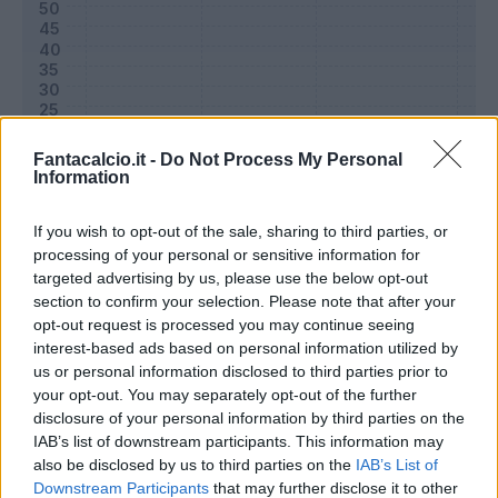
Fantacalcio.it -
Do Not Process My Personal
Information
If you wish to opt-out of the sale, sharing to third parties, or
processing of your personal or sensitive information for
targeted advertising by us, please use the below opt-out
Classic
Mantra
section to confirm your selection. Please note that after your
opt-out request is processed you may continue seeing
interest-based ads based on personal information utilized by
Riepilogo stagione
us or personal information disclosed to third parties prior to
your opt-out. You may separately opt-out of the further
disclosure of your personal information by third parties on the
Titolare
16 - 51
%
IAB’s list of downstream participants. This information may
Entrato
3 - 9
%
also be disclosed by us to third parties on the
IAB’s List of
Downstream Participants
that may further disclose it to other
Squalificato
0 - 0
%