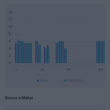
Voto
FantaVoto
Bonus e Malus