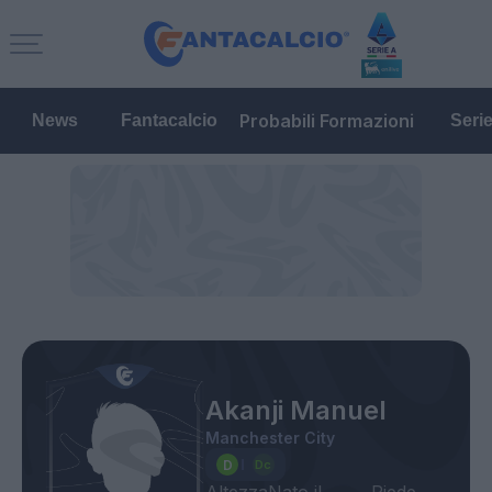
Probabili Formazioni
News
Fantacalcio
Seri
Akanji Manuel
Manchester City