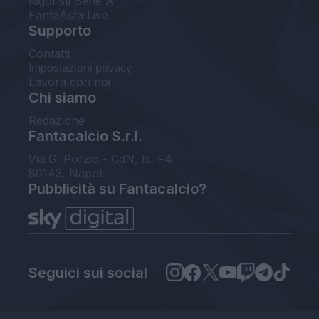
Rigoristi Serie A
FantaAsta Live
Supporto
Contatti
Impostazioni privacy
Lavora con noi
Chi siamo
Redazione
Fantacalcio S.r.l.
Via G. Porzio - CdN, Is. F4
80143, Napoli
Pubblicità su Fantacalcio?
Seguici sui social