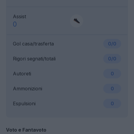
Assist
0
Gol casa/trasferta
0/0
Rigori segnati/totali
0/0
Autoreti
0
Ammonizioni
0
Espulsioni
0
Voto e Fantavoto