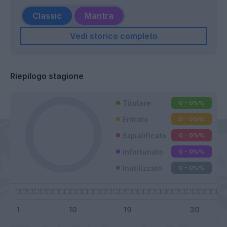
Classic
Mantra
Vedi storico completo
Riepilogo stagione
Titolare
0 - 0%
%
Entrato
0 - 0%
%
Squalificato
0 - 0%
%
Infortunato
0 - 0%
%
Inutilizzato
0 - 0%
%