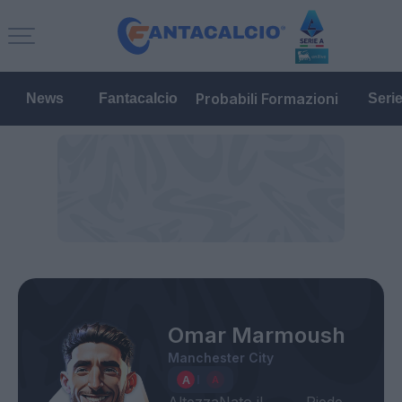
Probabili Formazioni
News
Fantacalcio
Seri
Omar Marmoush
Manchester City