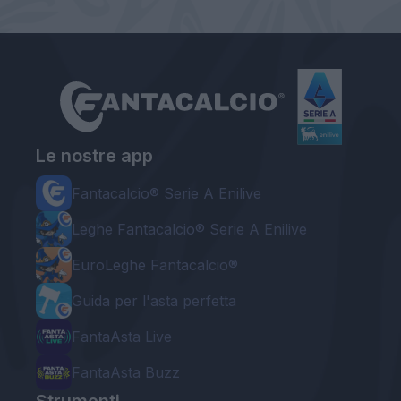
Le nostre app
Fantacalcio® Serie A Enilive
Leghe Fantacalcio® Serie A Enilive
EuroLeghe Fantacalcio®
Guida per l'asta perfetta
FantaAsta Live
FantaAsta Buzz
Strumenti