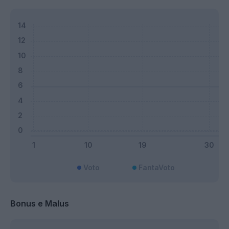
Voto
FantaVoto
Bonus e Malus