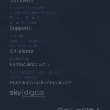
Probabili formazioni
Voti Fantacalcio Serie A
Rigoristi Serie A
FantaAsta Live
Supporto
Contatti
Impostazioni privacy
Lavora con noi
Chi siamo
Redazione
Fantacalcio S.r.l.
Via G. Porzio - CdN, Is. F4
80143, Napoli
Pubblicità su Fantacalcio?