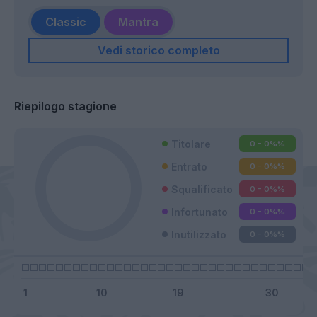
Classic
Mantra
Vedi storico completo
Riepilogo stagione
Titolare
0 - 0%
%
Entrato
0 - 0%
%
Squalificato
0 - 0%
%
Infortunato
0 - 0%
%
Inutilizzato
0 - 0%
%