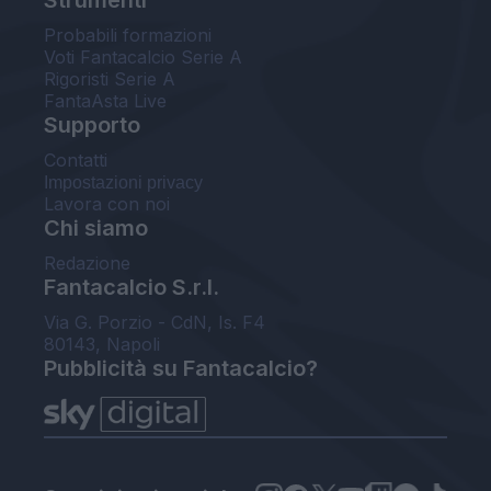
Probabili formazioni
Voti Fantacalcio Serie A
Rigoristi Serie A
FantaAsta Live
Supporto
Contatti
Impostazioni privacy
Lavora con noi
Chi siamo
Redazione
Fantacalcio S.r.l.
Via G. Porzio - CdN, Is. F4
80143, Napoli
Pubblicità su Fantacalcio?