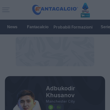
Probabili Formazioni
News
Fantacalcio
Seri
Adbukodir
Khusanov
Manchester City