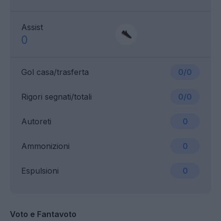
Assist
0
Gol casa/trasferta
0/0
Rigori segnati/totali
0/0
Autoreti
0
Ammonizioni
0
Espulsioni
0
Voto e Fantavoto