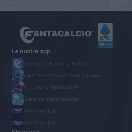
Le nostre app
Fantacalcio® Serie A Enilive
Leghe Fantacalcio® Serie A Enilive
EuroLeghe Fantacalcio®
Guida per l'asta perfetta
FantaAsta Live
FantaAsta Buzz
Strumenti