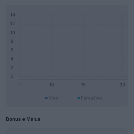
Voto
FantaVoto
Bonus e Malus