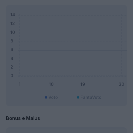
Voto
FantaVoto
Bonus e Malus