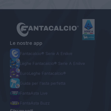
Le nostre app
Fantacalcio® Serie A Enilive
Leghe Fantacalcio® Serie A Enilive
EuroLeghe Fantacalcio®
Guida per l'asta perfetta
FantaAsta Live
FantaAsta Buzz
Strumenti