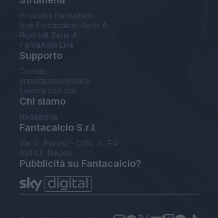
Probabili formazioni
Voti Fantacalcio Serie A
Rigoristi Serie A
FantaAsta Live
Supporto
Contatti
Impostazioni privacy
Lavora con noi
Chi siamo
Redazione
Fantacalcio S.r.l.
Via G. Porzio - CdN, Is. F4
80143, Napoli
Pubblicità su Fantacalcio?