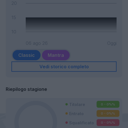
20
15
10
06 ago 26
Oggi
Classic
Mantra
Vedi storico completo
Riepilogo stagione
Titolare
0 - 0%
%
Entrato
0 - 0%
%
Squalificato
0 - 0%
%