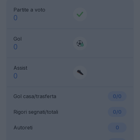
Partite a voto
0
Gol
0
Assist
0
Gol casa/trasferta
0/0
Rigori segnati/totali
0/0
Autoreti
0