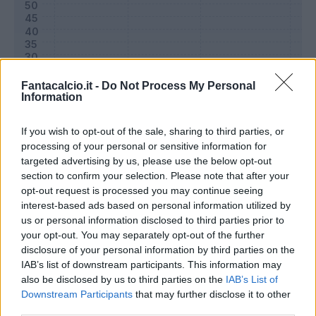
Fantacalcio.it -
Do Not Process My Personal
Information
If you wish to opt-out of the sale, sharing to third parties, or
processing of your personal or sensitive information for
targeted advertising by us, please use the below opt-out
section to confirm your selection. Please note that after your
Classic
Mantra
opt-out request is processed you may continue seeing
interest-based ads based on personal information utilized by
us or personal information disclosed to third parties prior to
Riepilogo stagione
your opt-out. You may separately opt-out of the further
disclosure of your personal information by third parties on the
IAB’s list of downstream participants. This information may
Titolare
26 - 86
%
also be disclosed by us to third parties on the
IAB’s List of
Entrato
0 - 0
%
Downstream Participants
that may further disclose it to other
third parties.
Squalificato
0 - 0
%