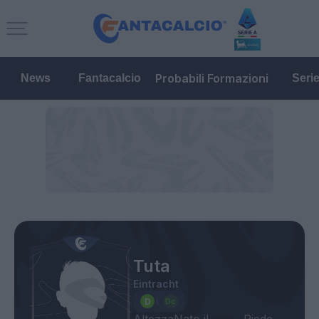
Probabili Formazioni
News
Fantacalcio
Seri
Tuta
Eintracht