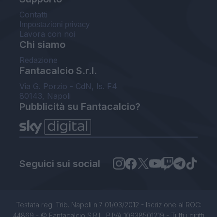
Contatti
Impostazioni privacy
Lavora con noi
Chi siamo
Redazione
Fantacalcio S.r.l.
Via G. Porzio - CdN, Is. F4
80143, Napoli
Pubblicità su Fantacalcio?
Seguici sui social
Testata reg. Trib. Napoli n.7 01/03/2012 - Iscrizione al ROC:
44869 - © Fantacalcio S.R.L. P.IVA 10938501219 - Tutti i diritti