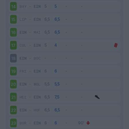
BAY
-
EIN
14
LIP
-
EIN
15
EIN
-
MAI
16
COL
-
EIN
17
EIN
-
BOC
18
FRI
-
EIN
19
EIN
-
WOL
20
HEI
-
EIN
21
EIN
-
HOF
22
BOR
-
EIN
23