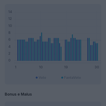
Voto
FantaVoto
Bonus e Malus