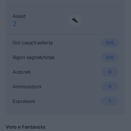
Assist
2
Gol casa/trasferta
0/0
Rigori segnati/totali
0/0
Autoreti
0
Ammonizioni
0
Espulsioni
1
Voto e Fantavoto