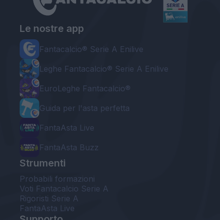
Le nostre app
Fantacalcio® Serie A Enilive
Leghe Fantacalcio® Serie A Enilive
EuroLeghe Fantacalcio®
Guida per l'asta perfetta
FantaAsta Live
FantaAsta Buzz
Strumenti
Probabili formazioni
Voti Fantacalcio Serie A
Rigoristi Serie A
FantaAsta Live
Supporto