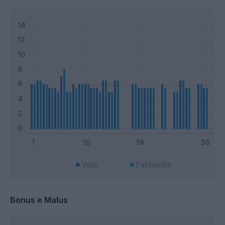
Voto
FantaVoto
Bonus e Malus