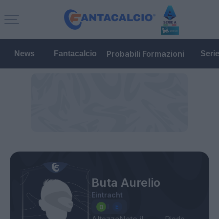
Probabili Formazioni
News
Fantacalcio
Seri
Buta Aurelio
Eintracht