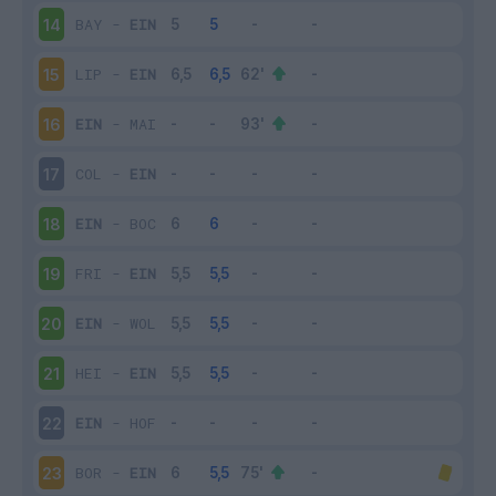
BAY
-
EIN
14
LIP
-
EIN
15
EIN
-
MAI
16
COL
-
EIN
17
EIN
-
BOC
18
FRI
-
EIN
19
EIN
-
WOL
20
HEI
-
EIN
21
EIN
-
HOF
22
BOR
-
EIN
23