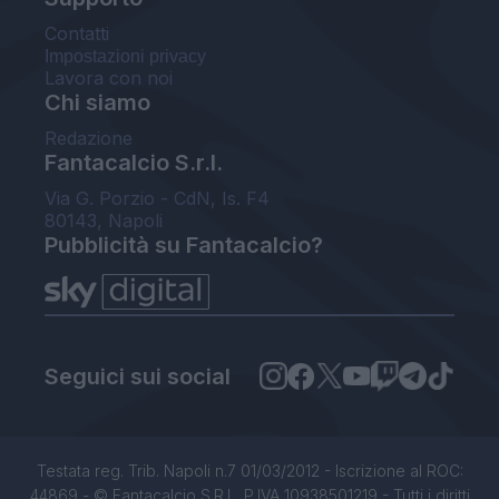
Contatti
Impostazioni privacy
Lavora con noi
Chi siamo
Redazione
Fantacalcio S.r.l.
Via G. Porzio - CdN, Is. F4
80143, Napoli
Pubblicità su Fantacalcio?
Seguici sui social
Testata reg. Trib. Napoli n.7 01/03/2012 - Iscrizione al ROC:
44869 - © Fantacalcio S.R.L. P.IVA 10938501219 - Tutti i diritti