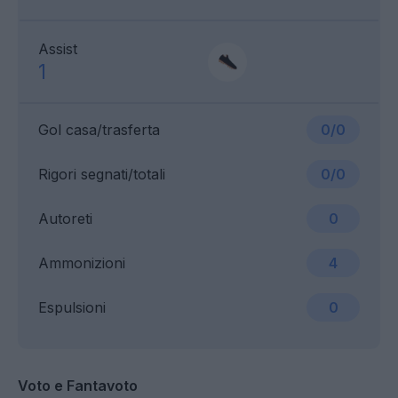
Assist
1
Gol casa/trasferta
0/0
Rigori segnati/totali
0/0
Autoreti
0
Ammonizioni
4
Espulsioni
0
Voto e Fantavoto