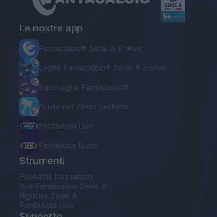
Le nostre app
Fantacalcio® Serie A Enilive
Leghe Fantacalcio® Serie A Enilive
EuroLeghe Fantacalcio®
Guida per l'asta perfetta
FantaAsta Live
FantaAsta Buzz
Strumenti
Probabili formazioni
Voti Fantacalcio Serie A
Rigoristi Serie A
FantaAsta Live
Supporto