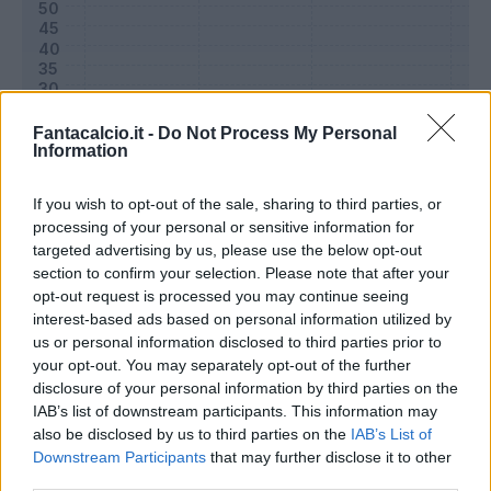
Fantacalcio.it -
Do Not Process My Personal
Information
If you wish to opt-out of the sale, sharing to third parties, or
processing of your personal or sensitive information for
targeted advertising by us, please use the below opt-out
section to confirm your selection. Please note that after your
Classic
Mantra
opt-out request is processed you may continue seeing
interest-based ads based on personal information utilized by
us or personal information disclosed to third parties prior to
Riepilogo stagione
your opt-out. You may separately opt-out of the further
disclosure of your personal information by third parties on the
IAB’s list of downstream participants. This information may
Titolare
20 - 66
%
also be disclosed by us to third parties on the
IAB’s List of
Entrato
7 - 23
%
Downstream Participants
that may further disclose it to other
third parties.
Squalificato
0 - 0
%