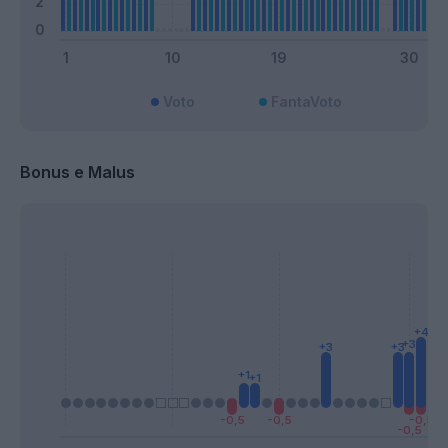
Voto
FantaVoto
Bonus e Malus