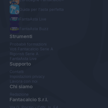
Guida per l'asta perfetta
FantaAsta Live
FantaAsta Buzz
Strumenti
Probabili formazioni
Voti Fantacalcio Serie A
Rigoristi Serie A
FantaAsta Live
Supporto
Contatti
Impostazioni privacy
Lavora con noi
Chi siamo
Redazione
Fantacalcio S.r.l.
Via G. Porzio - CdN, Is. F4