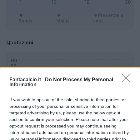
Presenze a
Bonus
Malus
voto
Quotazioni
Fantacalcio.it -
Do Not Process My Personal
Information
If you wish to opt-out of the sale, sharing to third parties, or
processing of your personal or sensitive information for
targeted advertising by us, please use the below opt-out
section to confirm your selection. Please note that after your
opt-out request is processed you may continue seeing
interest-based ads based on personal information utilized by
us or personal information disclosed to third parties prior to