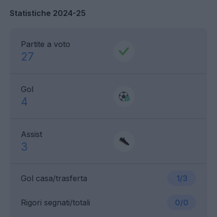
Statistiche 2024-25
Partite a voto
27
Gol
4
Assist
3
Gol casa/trasferta
1/3
Rigori segnati/totali
0/0