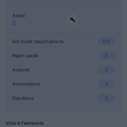
Assist
0
Gol subiti casa/trasferta
0/0
Rigori parati
0
Autoreti
0
Ammonizioni
0
Espulsioni
0
Voto e Fantavoto