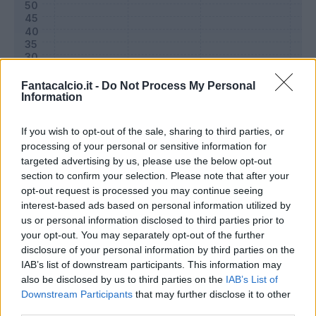
Fantacalcio.it -
Do Not Process My Personal
Information
If you wish to opt-out of the sale, sharing to third parties, or
processing of your personal or sensitive information for
targeted advertising by us, please use the below opt-out
section to confirm your selection. Please note that after your
Classic
Mantra
opt-out request is processed you may continue seeing
interest-based ads based on personal information utilized by
us or personal information disclosed to third parties prior to
Riepilogo stagione
your opt-out. You may separately opt-out of the further
disclosure of your personal information by third parties on the
IAB’s list of downstream participants. This information may
Titolare
0 - 0
%
also be disclosed by us to third parties on the
IAB’s List of
Entrato
0 - 0
%
Downstream Participants
that may further disclose it to other
third parties.
Squalificato
0 - 0
%