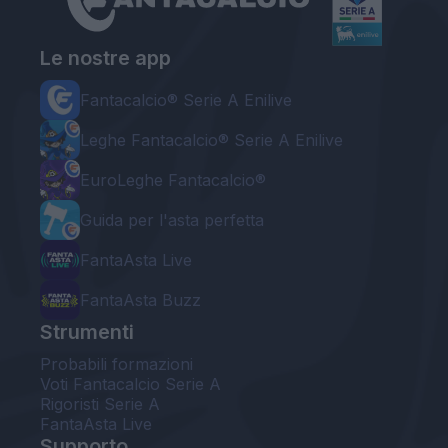
Le nostre app
Fantacalcio® Serie A Enilive
Leghe Fantacalcio® Serie A Enilive
EuroLeghe Fantacalcio®
Guida per l'asta perfetta
FantaAsta Live
FantaAsta Buzz
Strumenti
Probabili formazioni
Voti Fantacalcio Serie A
Rigoristi Serie A
FantaAsta Live
Supporto