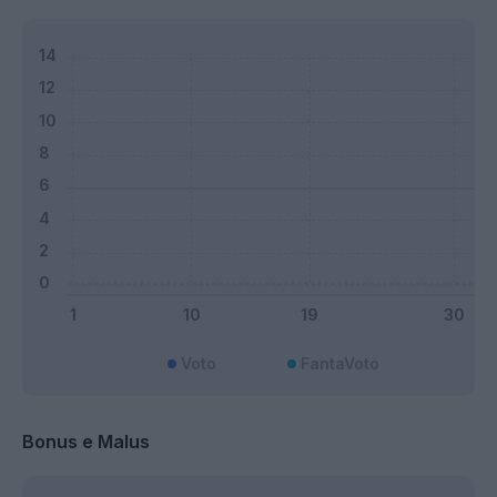
Voto
FantaVoto
Bonus e Malus