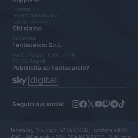
Contatti
Impostazioni privacy
Lavora con noi
Chi siamo
Redazione
Fantacalcio S.r.l.
Via G. Porzio - CdN, Is. F4
80143, Napoli
Pubblicità su Fantacalcio?
Seguici sui social
Testata reg. Trib. Napoli n.7 01/03/2012 - Iscrizione al ROC:
44869 - © Fantacalcio S.R.L. P.IVA 10938501219 - Tutti i diritti