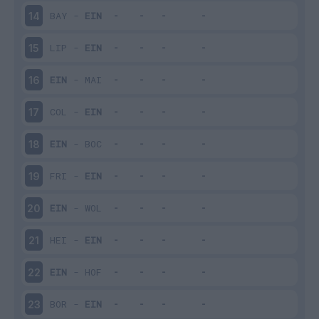
BAY
-
EIN
14
LIP
-
EIN
15
EIN
-
MAI
16
COL
-
EIN
17
EIN
-
BOC
18
FRI
-
EIN
19
EIN
-
WOL
20
HEI
-
EIN
21
EIN
-
HOF
22
BOR
-
EIN
23