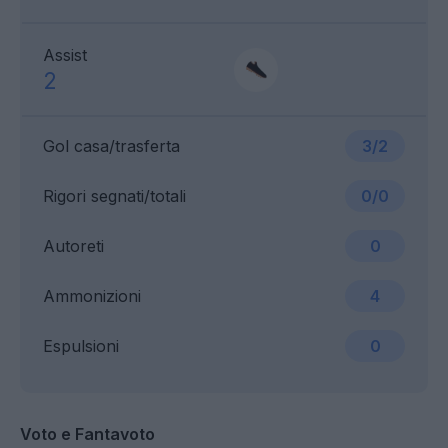
Assist
2
Gol casa/trasferta
3/2
Rigori segnati/totali
0/0
Autoreti
0
Ammonizioni
4
Espulsioni
0
Voto e Fantavoto