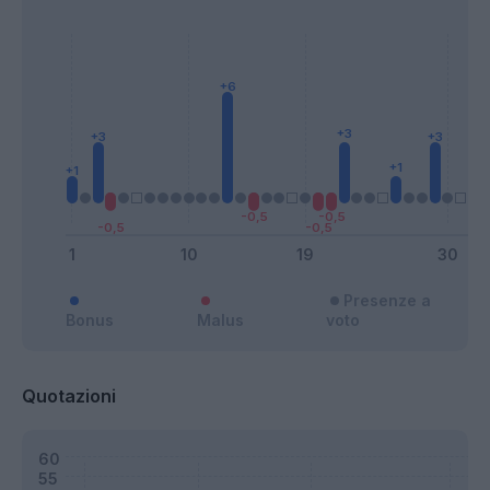
Presenze a
Bonus
Malus
voto
Quotazioni