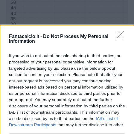
Fantacalcio.it -
Do Not Process My Personal
Information
If you wish to opt-out of the sale, sharing to third parties, or
processing of your personal or sensitive information for
targeted advertising by us, please use the below opt-out
section to confirm your selection. Please note that after your
Classic
Mantra
opt-out request is processed you may continue seeing
interest-based ads based on personal information utilized by
us or personal information disclosed to third parties prior to
Riepilogo stagione
your opt-out. You may separately opt-out of the further
disclosure of your personal information by third parties on the
IAB’s list of downstream participants. This information may
Titolare
21 - 70
%
also be disclosed by us to third parties on the
IAB’s List of
Entrato
6 - 20
%
Downstream Participants
that may further disclose it to other
third parties.
Squalificato
0 - 0
%