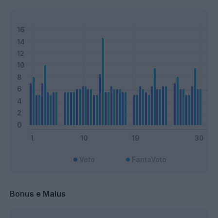
Voto
FantaVoto
Bonus e Malus