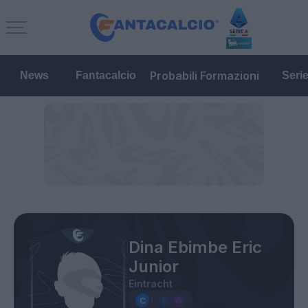
Probabili Formazioni
News
Fantacalcio
Seri
Dina Ebimbe Eric
Junior
Eintracht