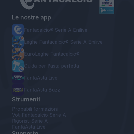
Le nostre app
Fantacalcio® Serie A Enilive
Leghe Fantacalcio® Serie A Enilive
EuroLeghe Fantacalcio®
Guida per l'asta perfetta
FantaAsta Live
FantaAsta Buzz
Strumenti
Probabili formazioni
Voti Fantacalcio Serie A
Rigoristi Serie A
FantaAsta Live
Supporto