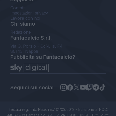
Contatti
Impostazioni privacy
Lavora con noi
Chi siamo
Redazione
Fantacalcio S.r.l.
Via G. Porzio - CdN, Is. F4
80143, Napoli
Pubblicità su Fantacalcio?
Seguici sui social
Testata reg. Trib. Napoli n.7 01/03/2012 - Iscrizione al ROC:
44869 - © Fantacalcio S.R.L. P.IVA 10938501219 - Tutti i diritti