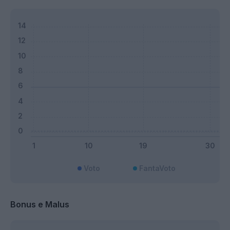
Voto
FantaVoto
Bonus e Malus