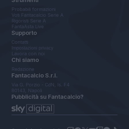
Probabili formazioni
Voti Fantacalcio Serie A
Rigoristi Serie A
FantaAsta Live
Supporto
Contatti
Impostazioni privacy
Lavora con noi
Chi siamo
Redazione
Fantacalcio S.r.l.
Via G. Porzio - CdN, Is. F4
80143, Napoli
Pubblicità su Fantacalcio?