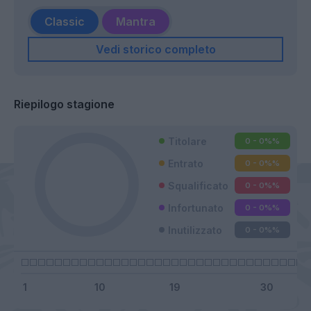
Classic
Mantra
Vedi storico completo
Riepilogo stagione
Titolare
0 - 0%
%
Entrato
0 - 0%
%
Squalificato
0 - 0%
%
Infortunato
0 - 0%
%
Inutilizzato
0 - 0%
%