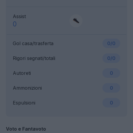
Assist
0
Gol casa/trasferta
0/0
Rigori segnati/totali
0/0
Autoreti
0
Ammonizioni
0
Espulsioni
0
Voto e Fantavoto