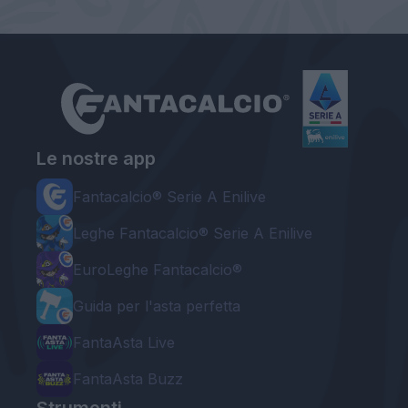
Le nostre app
Fantacalcio® Serie A Enilive
Leghe Fantacalcio® Serie A Enilive
EuroLeghe Fantacalcio®
Guida per l'asta perfetta
FantaAsta Live
FantaAsta Buzz
Strumenti