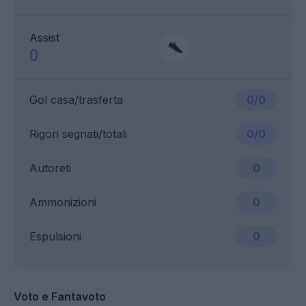
Assist
0
Gol casa/trasferta
0/0
Rigori segnati/totali
0/0
Autoreti
0
Ammonizioni
0
Espulsioni
0
Voto e Fantavoto