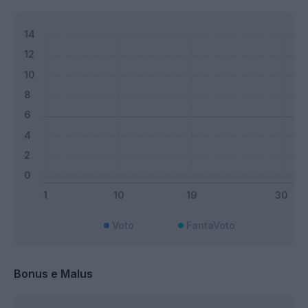
Voto
FantaVoto
Bonus e Malus