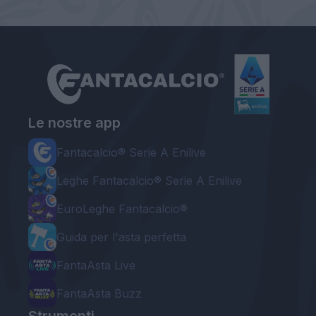
Le nostre app
Fantacalcio® Serie A Enilive
Leghe Fantacalcio® Serie A Enilive
EuroLeghe Fantacalcio®
Guida per l'asta perfetta
FantaAsta Live
FantaAsta Buzz
Strumenti