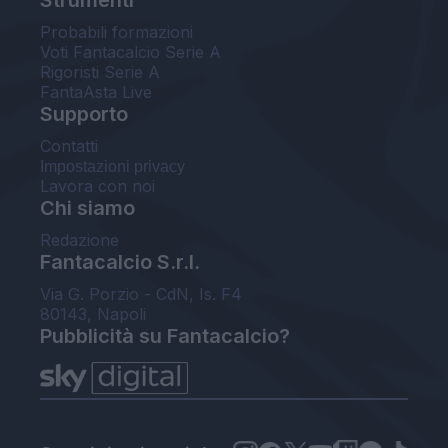
Probabili formazioni
Voti Fantacalcio Serie A
Rigoristi Serie A
FantaAsta Live
Supporto
Contatti
Impostazioni privacy
Lavora con noi
Chi siamo
Redazione
Fantacalcio S.r.l.
Via G. Porzio - CdN, Is. F4
80143, Napoli
Pubblicità su Fantacalcio?