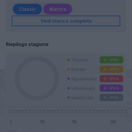
Classic
Mantra
Vedi storico completo
Riepilogo stagione
Titolare
0 - 0%
%
Entrato
0 - 0%
%
Squalificato
0 - 0%
%
Infortunato
0 - 0%
%
Inutilizzato
0 - 0%
%