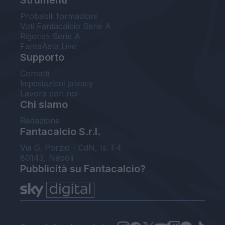
Probabili formazioni
Voti Fantacalcio Serie A
Rigoristi Serie A
FantaAsta Live
Supporto
Contatti
Impostazioni privacy
Lavora con noi
Chi siamo
Redazione
Fantacalcio S.r.l.
Via G. Porzio - CdN, Is. F4
80143, Napoli
Pubblicità su Fantacalcio?