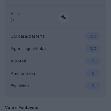
Assist
0
Gol casa/trasferta
0/0
Rigori segnati/totali
0/0
Autoreti
0
Ammonizioni
0
Espulsioni
0
Voto e Fantavoto