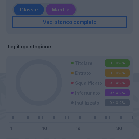
Classic
Mantra
Vedi storico completo
Riepilogo stagione
Titolare
0 - 0%
%
Entrato
0 - 0%
%
Squalificato
0 - 0%
%
Infortunato
0 - 0%
%
Inutilizzato
0 - 0%
%