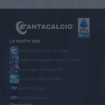
Le nostre app
Fantacalcio® Serie A Enilive
Leghe Fantacalcio® Serie A Enilive
EuroLeghe Fantacalcio®
Guida per l'asta perfetta
FantaAsta Live
FantaAsta Buzz
Strumenti