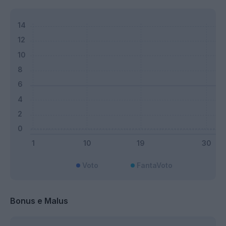
Voto
FantaVoto
Bonus e Malus