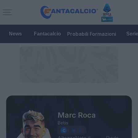
Probabili Formazioni
News
Fantacalcio
Seri
Marc Roca
Betis