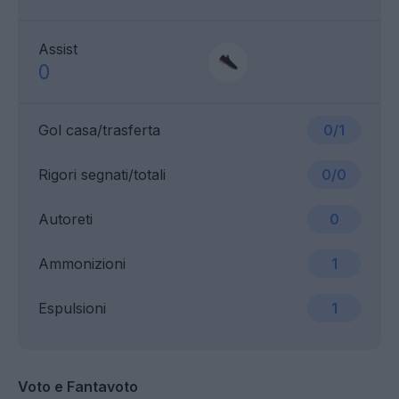
Assist
0
Gol casa/trasferta
0/1
Rigori segnati/totali
0/0
Autoreti
0
Ammonizioni
1
Espulsioni
1
Voto e Fantavoto