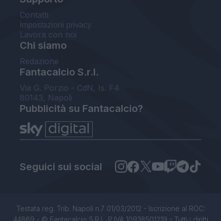
Contatti
Impostazioni privacy
Lavora con noi
Chi siamo
Redazione
Fantacalcio S.r.l.
Via G. Porzio - CdN, Is. F4
80143, Napoli
Pubblicità su Fantacalcio?
Seguici sui social
Testata reg. Trib. Napoli n.7 01/03/2012 - Iscrizione al ROC:
44869 - © Fantacalcio S.R.L. P.IVA 10938501219 - Tutti i diritti