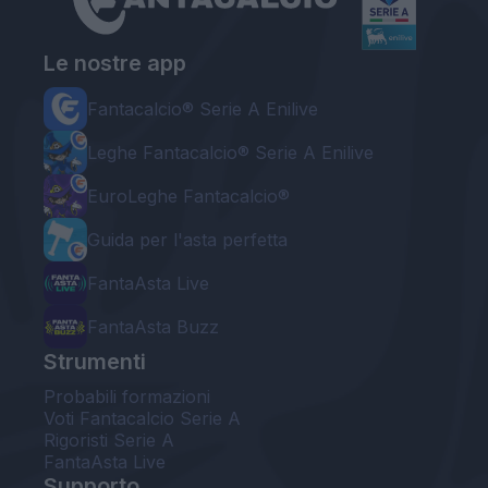
Le nostre app
Fantacalcio® Serie A Enilive
Leghe Fantacalcio® Serie A Enilive
EuroLeghe Fantacalcio®
Guida per l'asta perfetta
FantaAsta Live
FantaAsta Buzz
Strumenti
Probabili formazioni
Voti Fantacalcio Serie A
Rigoristi Serie A
FantaAsta Live
Supporto