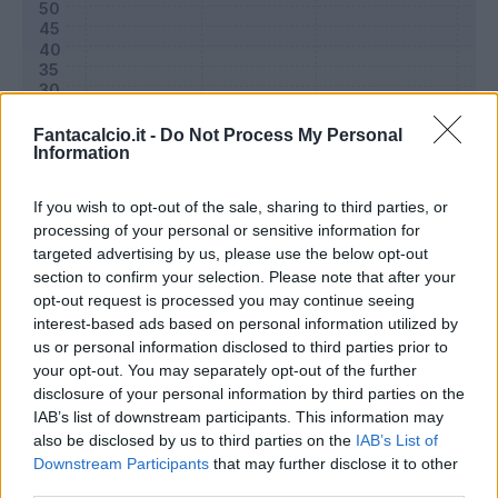
Fantacalcio.it -
Do Not Process My Personal
Information
If you wish to opt-out of the sale, sharing to third parties, or
processing of your personal or sensitive information for
targeted advertising by us, please use the below opt-out
section to confirm your selection. Please note that after your
Classic
Mantra
opt-out request is processed you may continue seeing
interest-based ads based on personal information utilized by
us or personal information disclosed to third parties prior to
Riepilogo stagione
your opt-out. You may separately opt-out of the further
disclosure of your personal information by third parties on the
IAB’s list of downstream participants. This information may
Titolare
15 - 50
%
also be disclosed by us to third parties on the
IAB’s List of
Entrato
6 - 20
%
Downstream Participants
that may further disclose it to other
third parties.
Squalificato
0 - 0
%