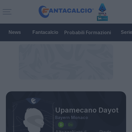
Probabili Formazioni
News
Fantacalcio
Seri
Upamecano Dayot
Bayern Monaco