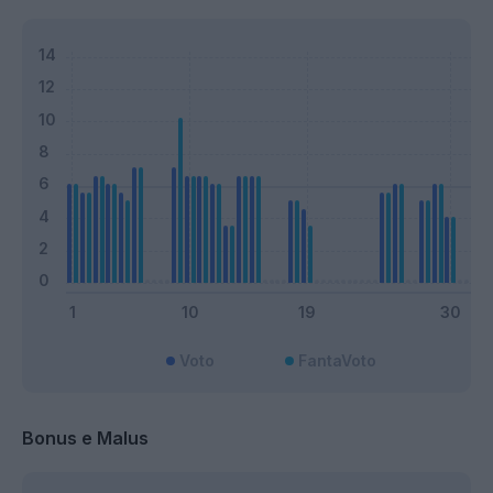
Voto
FantaVoto
Bonus e Malus