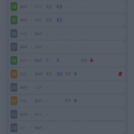
BAY
-
STO
14
BAY
-
HOF
15
AUG
-
BAY
16
BAY
-
BOR
17
BAY
-
BAY
18
BOC
-
BAY
19
BAY
-
LIP
20
FRI
-
BAY
21
BAY
-
MAI
22
SV
-
BAY
23