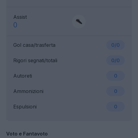
Assist
0
Gol casa/trasferta
0/0
Rigori segnati/totali
0/0
Autoreti
0
Ammonizioni
0
Espulsioni
0
Voto e Fantavoto