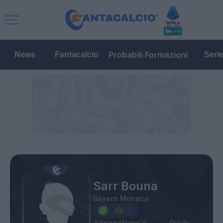
Probabili Formazioni
News
Fantacalcio
Seri
Sarr Bouna
Bayern Monaco