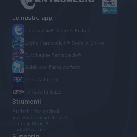
Le nostre app
Fantacalcio® Serie A Enilive
Leghe Fantacalcio® Serie A Enilive
EuroLeghe Fantacalcio®
Guida per l'asta perfetta
FantaAsta Live
FantaAsta Buzz
Strumenti
Probabili formazioni
Voti Fantacalcio Serie A
Rigoristi Serie A
FantaAsta Live
Supporto