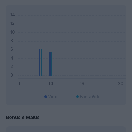
Voto
FantaVoto
Bonus e Malus