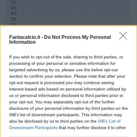
Fantacalcio.it -
Do Not Process My Personal
Information
If you wish to opt-out of the sale, sharing to third parties, or
processing of your personal or sensitive information for
targeted advertising by us, please use the below opt-out
section to confirm your selection. Please note that after your
Classic
Mantra
opt-out request is processed you may continue seeing
interest-based ads based on personal information utilized by
us or personal information disclosed to third parties prior to
Riepilogo stagione
your opt-out. You may separately opt-out of the further
disclosure of your personal information by third parties on the
IAB’s list of downstream participants. This information may
Titolare
1 - 3
%
also be disclosed by us to third parties on the
IAB’s List of
Entrato
1 - 3
%
Downstream Participants
that may further disclose it to other
third parties.
Squalificato
0 - 0
%