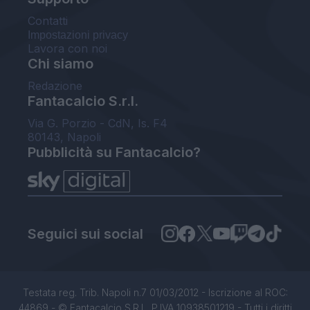
Contatti
Impostazioni privacy
Lavora con noi
Chi siamo
Redazione
Fantacalcio S.r.l.
Via G. Porzio - CdN, Is. F4
80143, Napoli
Pubblicità su Fantacalcio?
Seguici sui social
Testata reg. Trib. Napoli n.7 01/03/2012 - Iscrizione al ROC:
44869 - © Fantacalcio S.R.L. P.IVA 10938501219 - Tutti i diritti