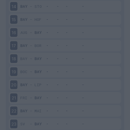
BAY
-
STO
14
BAY
-
HOF
15
AUG
-
BAY
16
BAY
-
BOR
17
BAY
-
BAY
18
BOC
-
BAY
19
BAY
-
LIP
20
FRI
-
BAY
21
BAY
-
MAI
22
SV
-
BAY
23