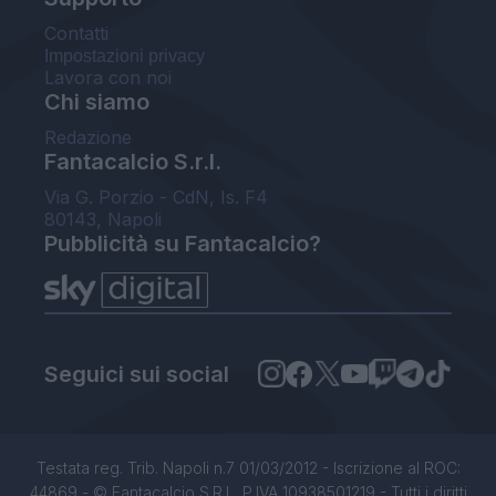
Contatti
Impostazioni privacy
Lavora con noi
Chi siamo
Redazione
Fantacalcio S.r.l.
Via G. Porzio - CdN, Is. F4
80143, Napoli
Pubblicità su Fantacalcio?
Seguici sui social
Testata reg. Trib. Napoli n.7 01/03/2012 - Iscrizione al ROC:
44869 - © Fantacalcio S.R.L. P.IVA 10938501219 - Tutti i diritti