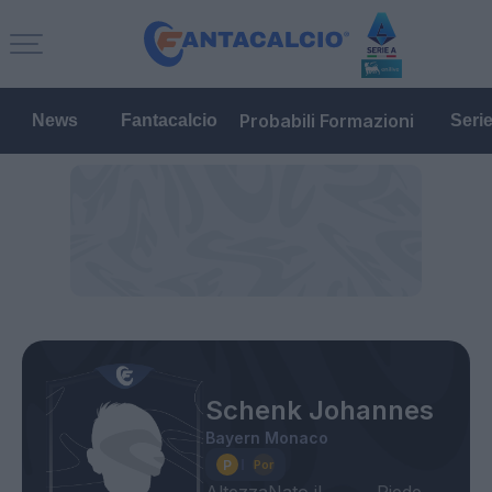
Probabili Formazioni
News
Fantacalcio
Seri
Schenk Johannes
Bayern Monaco