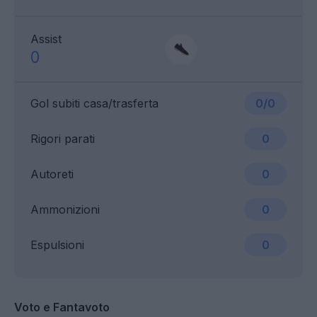
Assist
0
Gol subiti casa/trasferta
0/0
Rigori parati
0
Autoreti
0
Ammonizioni
0
Espulsioni
0
Voto e Fantavoto