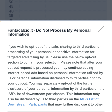
Fantacalcio.it -
Do Not Process My Personal
Information
If you wish to opt-out of the sale, sharing to third parties, or
processing of your personal or sensitive information for
targeted advertising by us, please use the below opt-out
section to confirm your selection. Please note that after your
Classic
Mantra
opt-out request is processed you may continue seeing
interest-based ads based on personal information utilized by
us or personal information disclosed to third parties prior to
Riepilogo stagione
your opt-out. You may separately opt-out of the further
disclosure of your personal information by third parties on the
IAB’s list of downstream participants. This information may
Titolare
0 - 0
%
also be disclosed by us to third parties on the
IAB’s List of
Entrato
0 - 0
%
Downstream Participants
that may further disclose it to other
third parties.
Squalificato
0 - 0
%