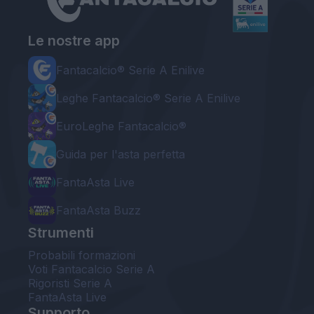
Le nostre app
Fantacalcio® Serie A Enilive
Leghe Fantacalcio® Serie A Enilive
EuroLeghe Fantacalcio®
Guida per l'asta perfetta
FantaAsta Live
FantaAsta Buzz
Strumenti
Probabili formazioni
Voti Fantacalcio Serie A
Rigoristi Serie A
FantaAsta Live
Supporto