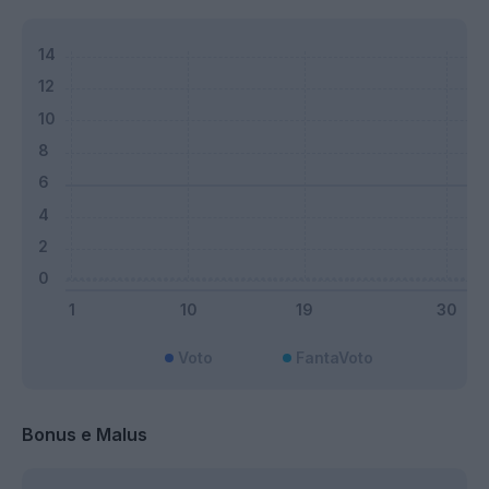
Voto
FantaVoto
Bonus e Malus