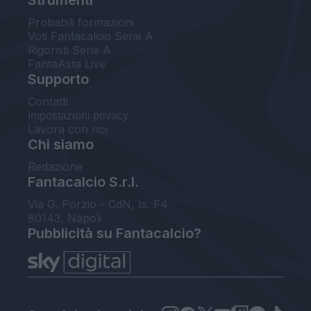
Probabili formazioni
Voti Fantacalcio Serie A
Rigoristi Serie A
FantaAsta Live
Supporto
Contatti
Impostazioni privacy
Lavora con noi
Chi siamo
Redazione
Fantacalcio S.r.l.
Via G. Porzio - CdN, Is. F4
80143, Napoli
Pubblicità su Fantacalcio?