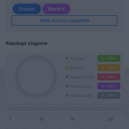
Classic
Mantra
Vedi storico completo
Riepilogo stagione
Titolare
0 - 0%
%
Entrato
0 - 0%
%
Squalificato
0 - 0%
%
Infortunato
0 - 0%
%
Inutilizzato
0 - 0%
%