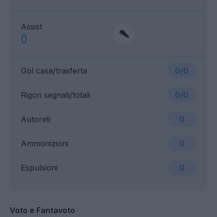
Assist
0
Gol casa/trasferta
0/0
Rigori segnati/totali
0/0
Autoreti
0
Ammonizioni
0
Espulsioni
0
Voto e Fantavoto