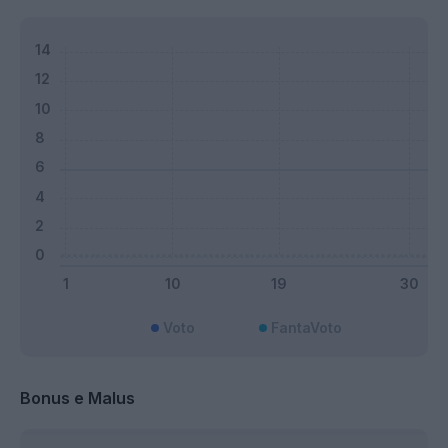
Voto
FantaVoto
Bonus e Malus