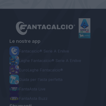
Le nostre app
Fantacalcio® Serie A Enilive
Leghe Fantacalcio® Serie A Enilive
EuroLeghe Fantacalcio®
Guida per l'asta perfetta
FantaAsta Live
FantaAsta Buzz
Strumenti