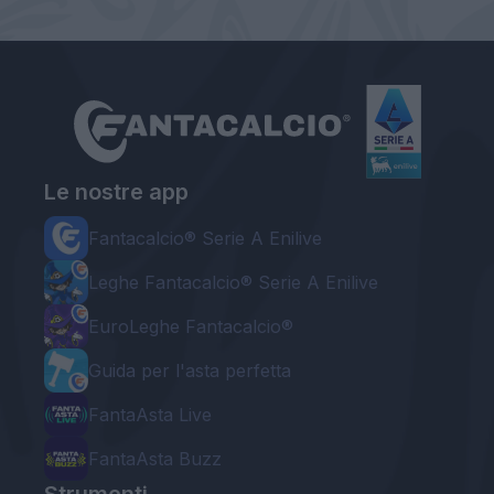
Le nostre app
Fantacalcio® Serie A Enilive
Leghe Fantacalcio® Serie A Enilive
EuroLeghe Fantacalcio®
Guida per l'asta perfetta
FantaAsta Live
FantaAsta Buzz
Strumenti