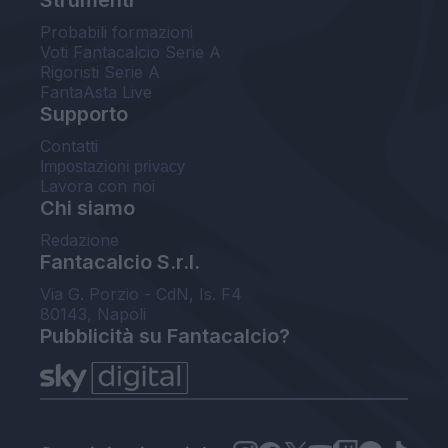
Probabili formazioni
Voti Fantacalcio Serie A
Rigoristi Serie A
FantaAsta Live
Supporto
Contatti
Impostazioni privacy
Lavora con noi
Chi siamo
Redazione
Fantacalcio S.r.l.
Via G. Porzio - CdN, Is. F4
80143, Napoli
Pubblicità su Fantacalcio?