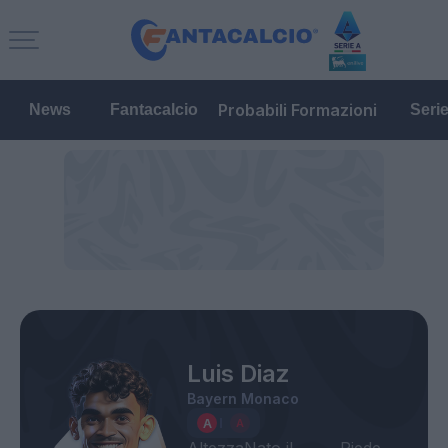
Probabili Formazioni
News
Fantacalcio
Seri
Luis Diaz
Bayern Monaco