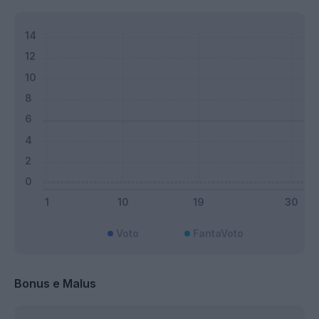
Voto
FantaVoto
Bonus e Malus