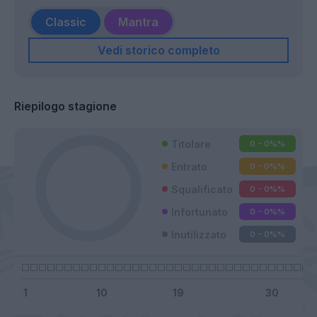
Classic
Mantra
Vedi storico completo
Riepilogo stagione
Titolare
0 - 0%
%
Entrato
0 - 0%
%
Squalificato
0 - 0%
%
Infortunato
0 - 0%
%
Inutilizzato
0 - 0%
%