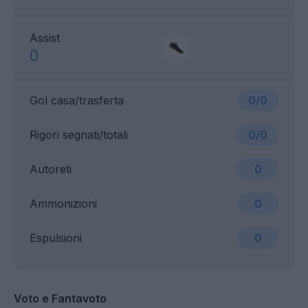
Assist
0
Gol casa/trasferta
0/0
Rigori segnati/totali
0/0
Autoreti
0
Ammonizioni
0
Espulsioni
0
Voto e Fantavoto