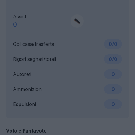
Assist
0
Gol casa/trasferta
0/0
Rigori segnati/totali
0/0
Autoreti
0
Ammonizioni
0
Espulsioni
0
Voto e Fantavoto