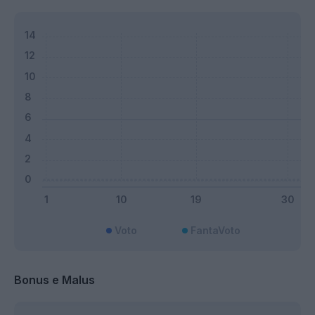
Voto
FantaVoto
Bonus e Malus