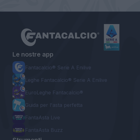
Le nostre app
Fantacalcio® Serie A Enilive
Leghe Fantacalcio® Serie A Enilive
EuroLeghe Fantacalcio®
Guida per l'asta perfetta
FantaAsta Live
FantaAsta Buzz
Strumenti