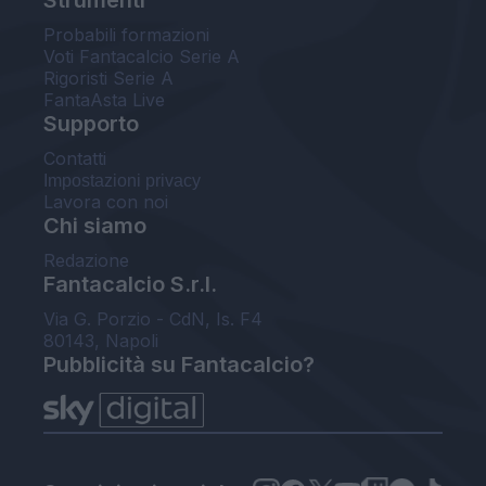
Probabili formazioni
Voti Fantacalcio Serie A
Rigoristi Serie A
FantaAsta Live
Supporto
Contatti
Impostazioni privacy
Lavora con noi
Chi siamo
Redazione
Fantacalcio S.r.l.
Via G. Porzio - CdN, Is. F4
80143, Napoli
Pubblicità su Fantacalcio?