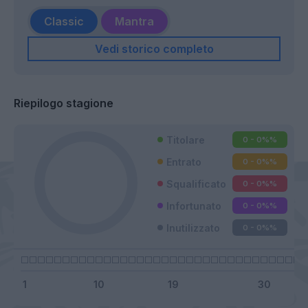
Classic
Mantra
Vedi storico completo
Riepilogo stagione
Titolare
0 - 0%
%
Entrato
0 - 0%
%
Squalificato
0 - 0%
%
Infortunato
0 - 0%
%
Inutilizzato
0 - 0%
%