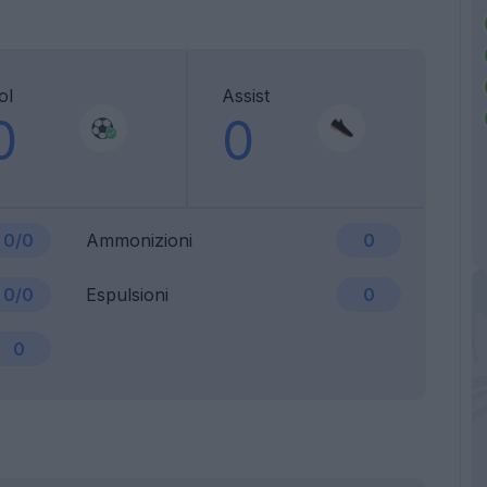
ol
Assist
0
0
0/0
Ammonizioni
0
0/0
Espulsioni
0
0