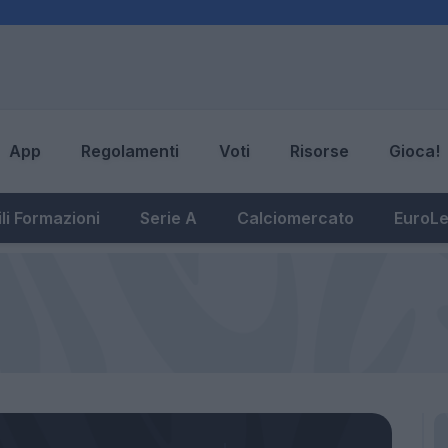
App
Regolamenti
Voti
Risorse
Gioca!
li Formazioni
Serie A
Calciomercato
EuroL