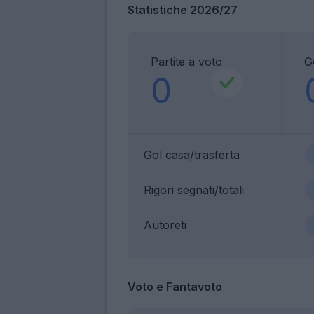
Statistiche 2026/27
Partite a voto
G
0
Gol casa/trasferta
Rigori segnati/totali
Autoreti
Voto e Fantavoto