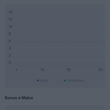
Voto
FantaVoto
Bonus e Malus