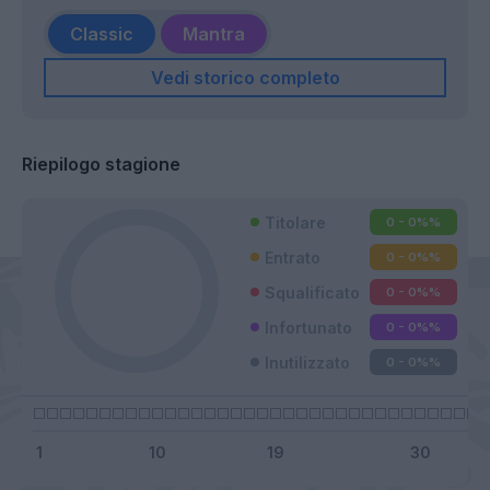
Classic
Mantra
Vedi storico completo
Riepilogo stagione
Titolare
0 - 0%
%
Entrato
0 - 0%
%
Squalificato
0 - 0%
%
Infortunato
0 - 0%
%
Inutilizzato
0 - 0%
%