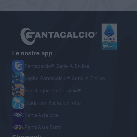
Le nostre app
Fantacalcio® Serie A Enilive
Leghe Fantacalcio® Serie A Enilive
EuroLeghe Fantacalcio®
Guida per l'asta perfetta
FantaAsta Live
FantaAsta Buzz
Strumenti