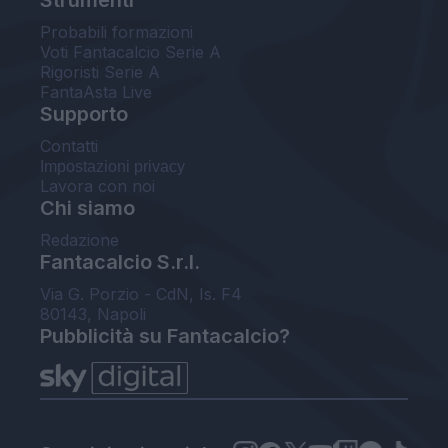
Probabili formazioni
Voti Fantacalcio Serie A
Rigoristi Serie A
FantaAsta Live
Supporto
Contatti
Impostazioni privacy
Lavora con noi
Chi siamo
Redazione
Fantacalcio S.r.l.
Via G. Porzio - CdN, Is. F4
80143, Napoli
Pubblicità su Fantacalcio?