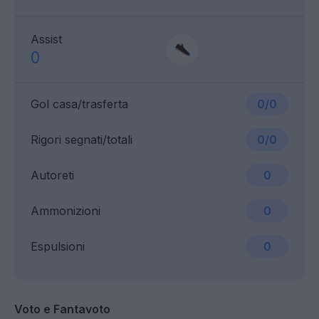
Assist
0
Gol casa/trasferta
0/0
Rigori segnati/totali
0/0
Autoreti
0
Ammonizioni
0
Espulsioni
0
Voto e Fantavoto