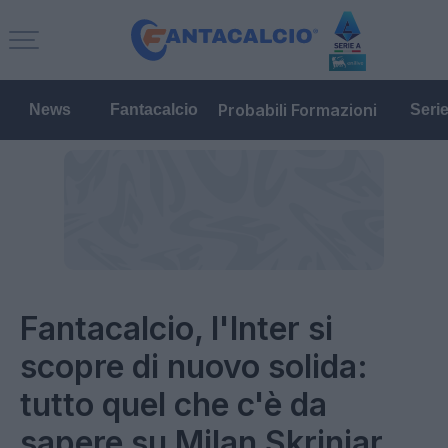
Probabili Formazioni
News
Fantacalcio
Seri
Fantacalcio, l'Inter si
scopre di nuovo solida:
tutto quel che c'è da
sapere su Milan Skriniar