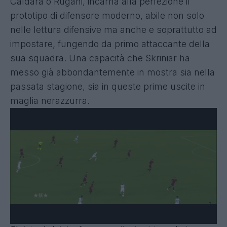
Caldara o Rugani, incarna alla perfezione il
prototipo di difensore moderno, abile non solo
nelle lettura difensive ma anche e soprattutto ad
impostare, fungendo da primo attaccante della
sua squadra. Una capacità che Skriniar ha
messo già abbondantemente in mostra sia nella
passata stagione, sia in queste prime uscite in
maglia nerazzurra.