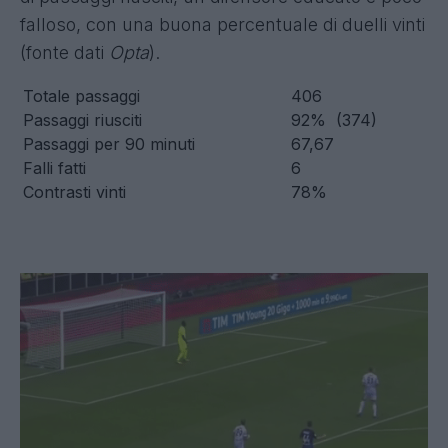
falloso, con una buona percentuale di duelli vinti
(fonte dati
Opta
).
Totale passaggi
406
Passaggi riusciti
92% (374)
Passaggi per 90 minuti
67,67
Falli fatti
6
Contrasti vinti
78%