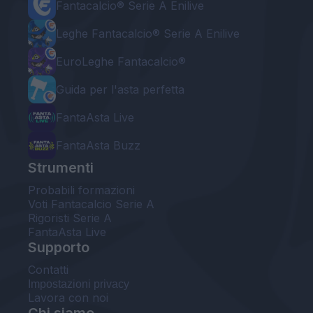
Fantacalcio® Serie A Enilive
Leghe Fantacalcio® Serie A Enilive
EuroLeghe Fantacalcio®
Guida per l'asta perfetta
FantaAsta Live
FantaAsta Buzz
Strumenti
Probabili formazioni
Voti Fantacalcio Serie A
Rigoristi Serie A
FantaAsta Live
Supporto
Contatti
Impostazioni privacy
Lavora con noi