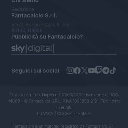
Chi siamo
Redazione
Fantacalcio S.r.l.
Via G. Porzio - CdN, Is. F4
80143, Napoli
Pubblicità su Fantacalcio?
Seguici sui social
Testata reg. Trib. Napoli n.7 01/03/2012 - Iscrizione al ROC:
44869 - © Fantacalcio S.R.L. P.IVA 10938501219 - Tutti i diritti
riservati.
PRIVACY
|
COOKIE
|
TERMINI
Fantacalcio è un marchio registrato da Fantacalcio S.r.l.