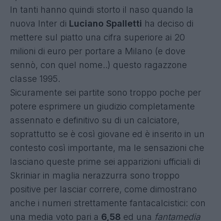
In tanti hanno quindi storto il naso quando la
nuova Inter di
Luciano Spalletti
ha deciso di
mettere sul piatto una cifra superiore ai 20
milioni di euro per portare a Milano (e dove
sennò, con quel nome..) questo ragazzone
classe 1995.
Sicuramente sei partite sono troppo poche per
potere esprimere un giudizio completamente
assennato e definitivo su di un calciatore,
soprattutto se è così giovane ed è inserito in un
contesto così importante, ma le sensazioni che
lasciano queste prime sei apparizioni ufficiali di
Skriniar in maglia nerazzurra sono troppo
positive per lasciar correre, come dimostrano
anche i numeri strettamente fantacalcistici: con
una media voto pari a
6,58
ed una
fantamedia