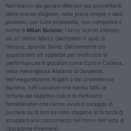
Nell'elenco dei giovani difensori più promettenti
della scorsa stagione, nelle prime cinque o dieci
posizioni, con tutta probabilità, non compariva il
nome di
Milan Skriniar
, l'anno scorso allenato
da un ottimo Marco Giampaolo in quel di
Genova, sponda Samp. Decisamente più
appariscenti ed appetibili per molti club le
performances
di giocatori come Conti e Caldara,
nella meravigliosa Atalanta di Gasperini,
dell'elegantissimo Rugani o del promettente
Barreca, tutti calciatori che hanno fatto le
fortune dei rispettivi club e di moltissimi
fantallenatori che hanno avuto il coraggio di
puntare su di loro ad inizio stagione (o la forza di
strapparli alla concorrenza nel corso dell'asta di
riparazione invernale).