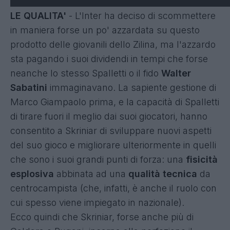
LE QUALITA'
- L'Inter ha deciso di scommettere
in maniera forse un po' azzardata su questo
prodotto delle giovanili dello Zilina, ma l'azzardo
sta pagando i suoi dividendi in tempi che forse
neanche lo stesso Spalletti o il fido
Walter
Sabatini
immaginavano. La sapiente gestione di
Marco Giampaolo prima, e la capacità di Spalletti
di tirare fuori il meglio dai suoi giocatori, hanno
consentito a Skriniar di sviluppare nuovi aspetti
del suo gioco e migliorare ulteriormente in quelli
che sono i suoi grandi punti di forza: una
fisicità
esplosiva
abbinata ad una
qualità tecnica
da
centrocampista (che, infatti, è anche il ruolo con
cui spesso viene impiegato in nazionale).
Ecco quindi che Skriniar, forse anche più di