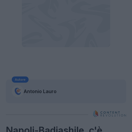
Autore
Antonio Lauro
Napoli-Badiashile, c'è