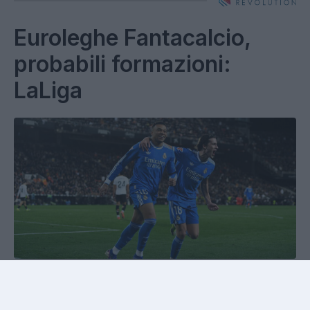
Euroleghe Fantacalcio,
probabili formazioni:
LaLiga
Euroleghe Fantacalcio, probabili formazioni:
LaLiga.
Il mercato imperversa e le squadre di