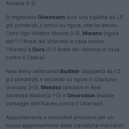
Almeria 5-2).
Si migliorano
Griezmann
(con una tripletta da 1,5
gol ponderati, il primo su rigore, che ha deciso
Celta Vigo-Atletico Madrid 0-3),
Moreno
(rigore
dell'1-1 finale del Villarreal in casa contro
l'Alaves) e
Duro
(2-0 finale del Valencia in casa
contro il Cadice).
New entry settimanali
Budimir
(doppietta da 1,5
gol ponderati, il secondo su rigore in Osasuna-
Granada 2-0),
Mendez
(decisivo in Real
Sociedad-Mallorca 1-0) e
Omorodion
(iniziale
vantaggio dell'Alaves contro il Villarreal).
Appuntamento a mercoledì prossimo per un
nuovo aggiornamento delle classifiche marcatori