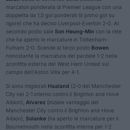
marcatori ponderata di Premier League con una
doppietta da 1,5 gol ponderati (il primo gol su
rigore) che ha deciso Liverpool-Everton 2-0. Al
secondo posto sale
Son Heung-Min
con la rete
che ha aperto le marcature in Tottenham-
Fulham 2-0. Scende al terzo posto
Bowen
nonostante la marcatura del parziale 1-2 nella
sconfitta esterna del West Ham United sul
campo dell'Aston Villa per 4-1.
Si sono migliorati
Haaland
(2-0 del Manchester
City nel 2-1 interno contro il Brighton and Hove
Albion),
Alvarez
(iniziale vantaggio del
Manchester City contro il Brighton and Hove
Albion),
Solanke
(ha aperto le marcature per il
Bournemouth nella sconfitta interna per 1-2