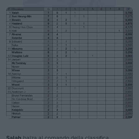
Salah
balza al comando della classifica