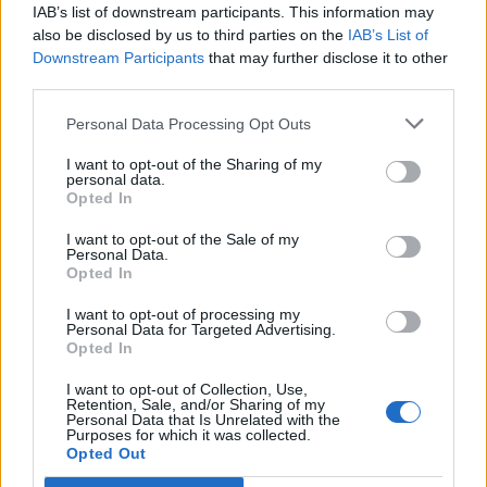
Chelsea-Arsenal 2-2).
IAB’s list of downstream participants. This information may
also be disclosed by us to third parties on the
IAB’s List of
LIGA
Downstream Participants
that may further disclose it to other
third parties.
Personal Data Processing Opt Outs
I want to opt-out of the Sharing of my
personal data.
Opted In
I want to opt-out of the Sale of my
Personal Data.
Opted In
I want to opt-out of processing my
Personal Data for Targeted Advertising.
Opted In
I want to opt-out of Collection, Use,
Retention, Sale, and/or Sharing of my
Personal Data that Is Unrelated with the
Purposes for which it was collected.
Opted Out