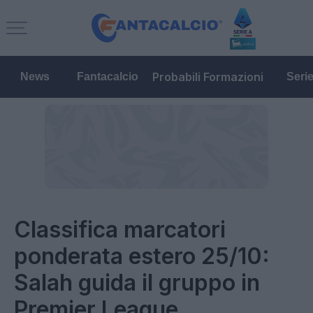
Probabili Formazioni
News
Fantacalcio
Seri
Classifica marcatori
ponderata estero 25/10:
Salah guida il gruppo in
Premier League