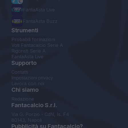
FantaAsta Live
FantaAsta Buzz
Strumenti
Probabili formazioni
Voti Fantacalcio Serie A
Rigoristi Serie A
FantaAsta Live
Supporto
Contatti
Impostazioni privacy
Lavora con noi
Chi siamo
Redazione
Fantacalcio S.r.l.
Via G. Porzio - CdN, Is. F4
80143, Napoli
Pubblicità su Fantacalcio?