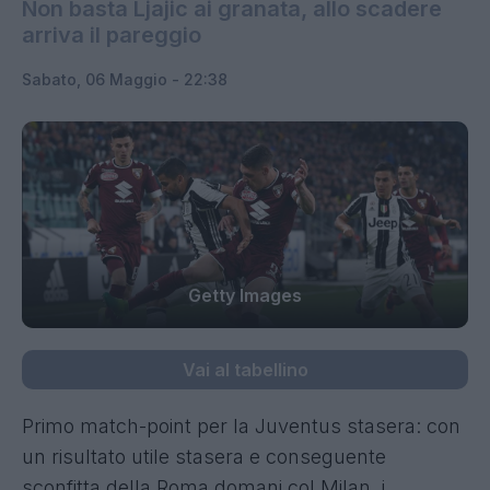
Non basta Ljajic ai granata, allo scadere
arriva il pareggio
Sabato, 06 Maggio - 22:38
Getty Images
Vai al tabellino
Primo match-point per la Juventus stasera: con
un risultato utile stasera e conseguente
sconfitta della Roma domani col Milan, i