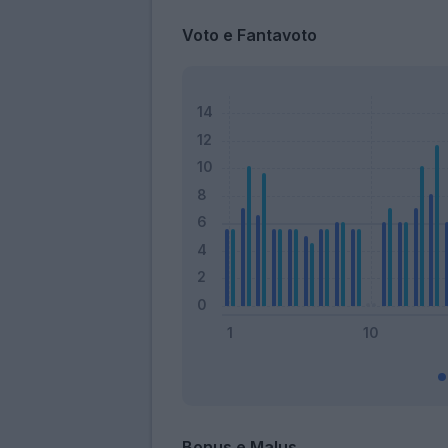
Voto e Fantavoto
Bonus e Malus