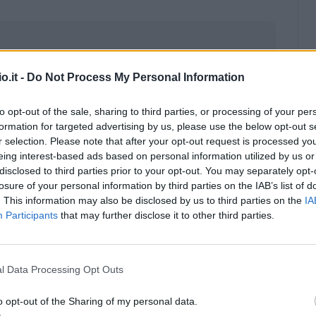
o.it -
Do Not Process My Personal Information
to opt-out of the sale, sharing to third parties, or processing of your per
formation for targeted advertising by us, please use the below opt-out s
r selection. Please note that after your opt-out request is processed y
eing interest-based ads based on personal information utilized by us or
disclosed to third parties prior to your opt-out. You may separately opt-
losure of your personal information by third parties on the IAB’s list of
. This information may also be disclosed by us to third parties on the
IA
Participants
that may further disclose it to other third parties.
Malus
Presenze a voto
l Data Processing Opt Outs
o opt-out of the Sharing of my personal data.