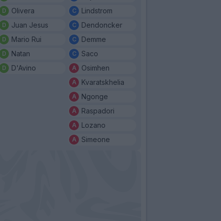
Olivera
Lindstrom
Juan Jesus
Dendoncker
Mario Rui
Demme
Natan
Saco
D'Avino
Osimhen
Kvaratskhelia
Ngonge
Raspadori
Lozano
Simeone