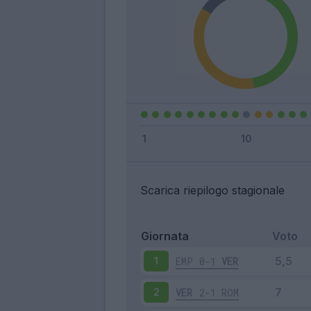
Scarica riepilogo stagionale
Giornata
Voto
EMP
0-1
VER
1
VER
2-1
ROM
2