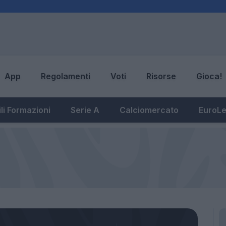
App
Regolamenti
Voti
Risorse
Gioca!
li Formazioni
Serie A
Calciomercato
EuroL