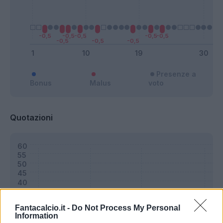
Presenze a
Bonus
Malus
voto
Quotazioni
Fantacalcio.it -
Do Not Process My Personal
Information