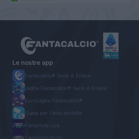
Le nostre app
Fantacalcio® Serie A Enilive
Leghe Fantacalcio® Serie A Enilive
EuroLeghe Fantacalcio®
Guida per l'asta perfetta
FantaAsta Live
FantaAsta Buzz