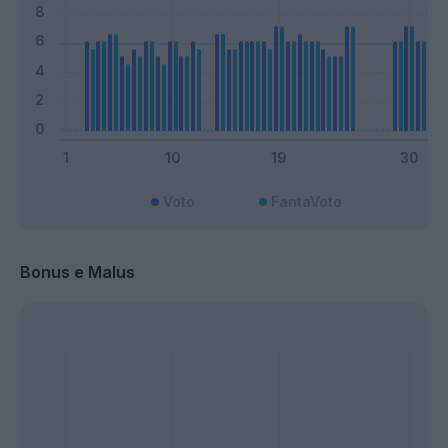
Voto
FantaVoto
Bonus e Malus