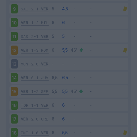
SAL
2-1
VER
9
VER
1-2
MIL
10
SAS
2-1
VER
11
VER
1-3
ROM
12
MON
2-0
VER
13
VER
0-1
JUV
14
VER
1-2
SPE
15
TOR
1-1
VER
16
VER
2-0
CRE
17
INT
1-0
VER
18