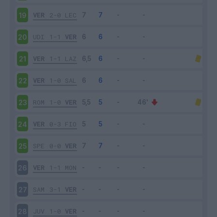
VER
2-0
LEC
19
UDI
1-1
VER
20
VER
1-1
LAZ
21
VER
1-0
SAL
22
ROM
1-0
VER
23
VER
0-3
FIO
24
SPE
0-0
VER
25
VER
1-1
MON
26
SAM
3-1
VER
27
JUV
1-0
VER
28