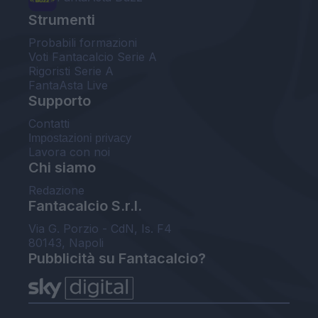
Strumenti
Probabili formazioni
Voti Fantacalcio Serie A
Rigoristi Serie A
FantaAsta Live
Supporto
Contatti
Impostazioni privacy
Lavora con noi
Chi siamo
Redazione
Fantacalcio S.r.l.
Via G. Porzio - CdN, Is. F4
80143, Napoli
Pubblicità su Fantacalcio?