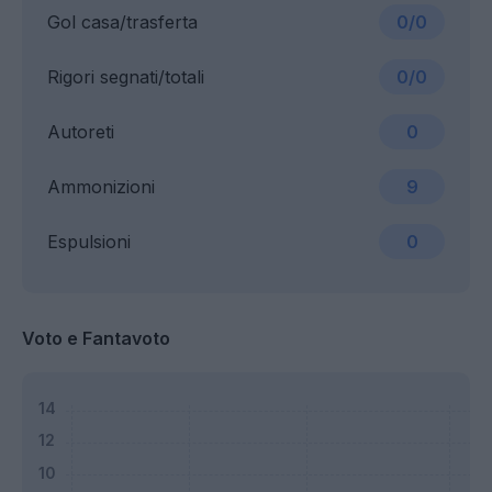
Gol casa/trasferta
0/0
Rigori segnati/totali
0/0
Autoreti
0
Ammonizioni
9
Espulsioni
0
Voto e Fantavoto