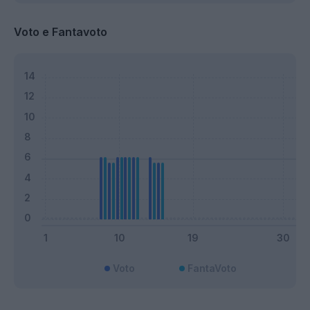
Voto e Fantavoto
Voto
FantaVoto