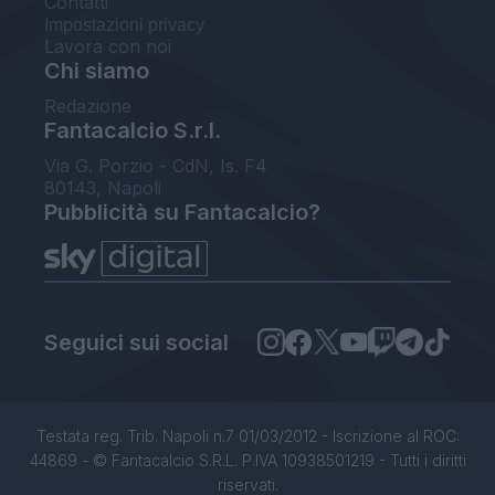
Contatti
Impostazioni privacy
Lavora con noi
Chi siamo
Redazione
Fantacalcio S.r.l.
Via G. Porzio - CdN, Is. F4
80143, Napoli
Pubblicità su Fantacalcio?
Seguici sui social
Testata reg. Trib. Napoli n.7 01/03/2012 - Iscrizione al ROC:
44869 - © Fantacalcio S.R.L. P.IVA 10938501219 - Tutti i diritti
riservati.