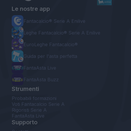
Le nostre app
Fantacalcio® Serie A Enilive
Leghe Fantacalcio® Serie A Enilive
EuroLeghe Fantacalcio®
Guida per l'asta perfetta
FantaAsta Live
FantaAsta Buzz
Strumenti
Probabili formazioni
Voti Fantacalcio Serie A
Rigoristi Serie A
FantaAsta Live
Supporto