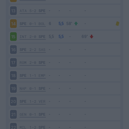
ATA
5-2
SPE
13
SPE
0-1
BOL
14
INT
2-0
SPE
15
SPE
2-2
SAS
16
ROM
2-0
SPE
17
SPE
1-1
EMP
18
NAP
0-1
SPE
19
SPE
1-2
VER
20
GEN
0-1
SPE
21
MIL
1-2
SPE
22