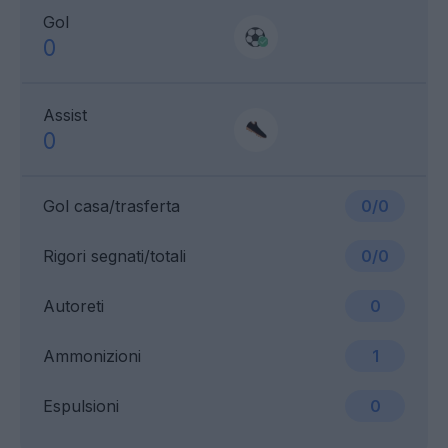
Gol
0
Assist
0
Gol casa/trasferta
0/0
Rigori segnati/totali
0/0
Autoreti
0
Ammonizioni
1
Espulsioni
0