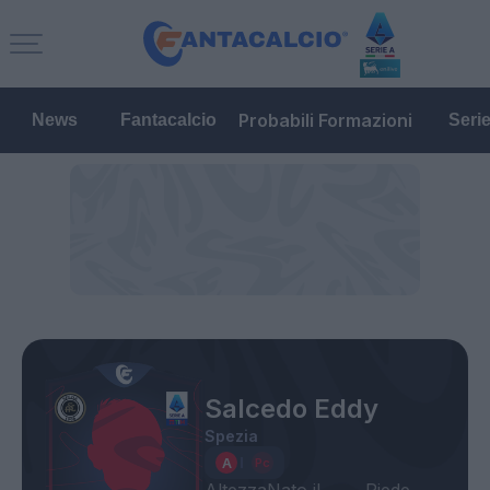
Probabili Formazioni
News
Fantacalcio
Seri
Salcedo Eddy
Spezia