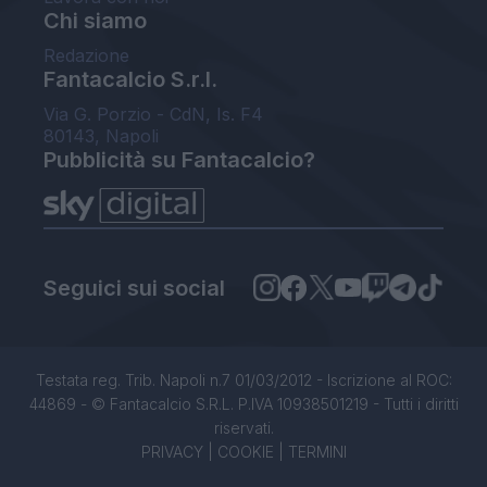
Chi siamo
Redazione
Fantacalcio S.r.l.
Via G. Porzio - CdN, Is. F4
80143, Napoli
Pubblicità su Fantacalcio?
Seguici sui social
Testata reg. Trib. Napoli n.7 01/03/2012 - Iscrizione al ROC:
44869 - © Fantacalcio S.R.L. P.IVA 10938501219 - Tutti i diritti
riservati.
PRIVACY
|
COOKIE
|
TERMINI