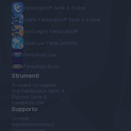
Fantacalcio® Serie A Enilive
Leghe Fantacalcio® Serie A Enilive
EuroLeghe Fantacalcio®
Guida per l'asta perfetta
FantaAsta Live
FantaAsta Buzz
Strumenti
Probabili formazioni
Voti Fantacalcio Serie A
Rigoristi Serie A
FantaAsta Live
Supporto
Contatti
Impostazioni privacy
Lavora con noi