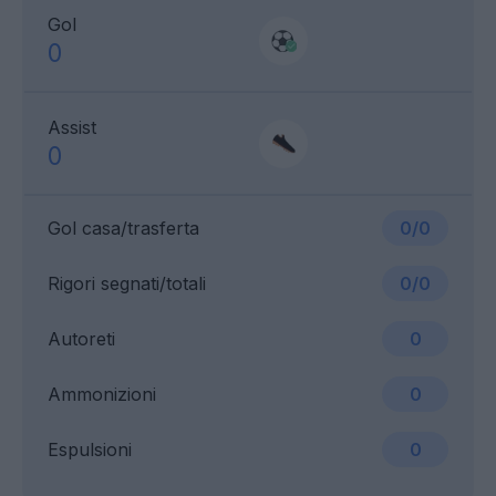
Gol
0
Assist
0
Gol casa/trasferta
0/0
Rigori segnati/totali
0/0
Autoreti
0
Ammonizioni
0
Espulsioni
0