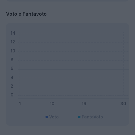
Voto e Fantavoto
Voto
FantaVoto