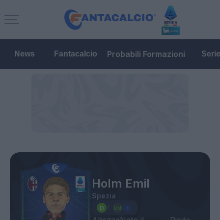
Probabili Formazioni
News
Fantacalcio
Seri
Holm Emil
Spezia