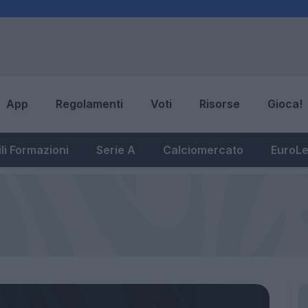
App
Regolamenti
Voti
Risorse
Gioca!
li Formazioni
Serie A
Calciomercato
EuroL