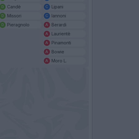
Candè
Lipani
Missori
Iannoni
Pieragnolo
Berardi
Laurientè
Pinamonti
Bowie
Moro L.