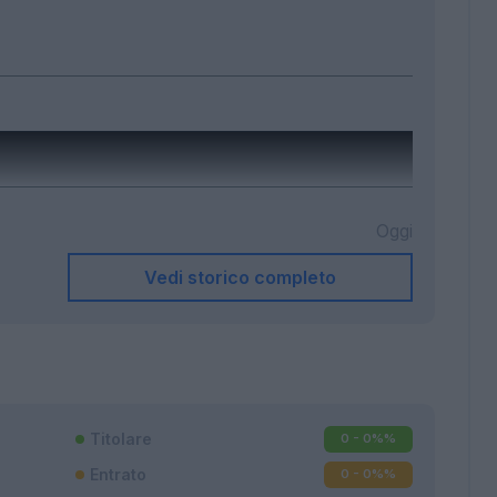
Oggi
Vedi storico completo
Titolare
0 - 0%
%
Entrato
0 - 0%
%