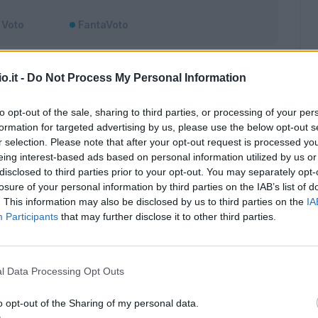
Voto
FantaVoto
o.it -
Do Not Process My Personal Information
to opt-out of the sale, sharing to third parties, or processing of your per
formation for targeted advertising by us, please use the below opt-out s
r selection. Please note that after your opt-out request is processed y
eing interest-based ads based on personal information utilized by us or
disclosed to third parties prior to your opt-out. You may separately opt-
losure of your personal information by third parties on the IAB’s list of
. This information may also be disclosed by us to third parties on the
IA
Participants
that may further disclose it to other third parties.
l Data Processing Opt Outs
o opt-out of the Sharing of my personal data.
Malus
Presenze a voto