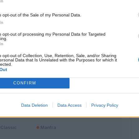
In
o opt-out of the Sale of my Personal Data.
In
to opt-out of processing my Personal Data for Targeted
ing.
In
o opt-out of Collection, Use, Retention, Sale, and/or Sharing
ersonal Data that Is Unrelated with the Purposes for which it
lected.
Out
CONFIRM
Data Deletion
Data Access
Privacy Policy
Classic
Mantra