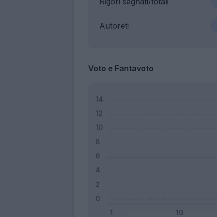
Rigori segnati/totali
Autoreti
Voto e Fantavoto