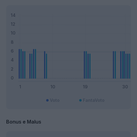
Voto
FantaVoto
Bonus e Malus