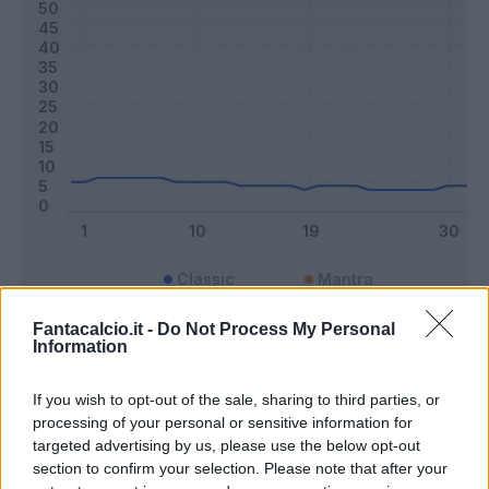
Classic
Mantra
Fantacalcio.it -
Do Not Process My Personal
Information
Riepilogo stagione
If you wish to opt-out of the sale, sharing to third parties, or
Titolare
10 - 26
%
processing of your personal or sensitive information for
targeted advertising by us, please use the below opt-out
Entrato
4 - 10
%
section to confirm your selection. Please note that after your
Squalificato
0 - 0
%