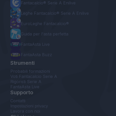
Fantacalcio® Serie A Enilive
Leghe Fantacalcio® Serie A Enilive
EuroLeghe Fantacalcio®
Guida per l'asta perfetta
FantaAsta Live
FantaAsta Buzz
Strumenti
Probabili formazioni
Voti Fantacalcio Serie A
Rigoristi Serie A
FantaAsta Live
Supporto
Contatti
Impostazioni privacy
Lavora con noi