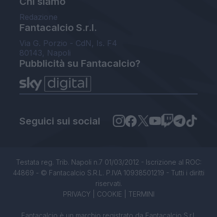
Chi siamo
Redazione
Fantacalcio S.r.l.
Via G. Porzio - CdN, Is. F4
80143, Napoli
Pubblicità su Fantacalcio?
Seguici sui social
Testata reg. Trib. Napoli n.7 01/03/2012 - Iscrizione al ROC:
44869 - © Fantacalcio S.R.L. P.IVA 10938501219 - Tutti i diritti
riservati.
PRIVACY
|
COOKIE
|
TERMINI
Fantacalcio è un marchio registrato da Fantacalcio S.r.l.