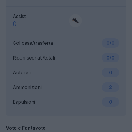
Assist
0
Gol casa/trasferta
0/0
Rigori segnati/totali
0/0
Autoreti
0
Ammonizioni
2
Espulsioni
0
Voto e Fantavoto