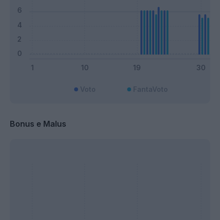
Voto
FantaVoto
Bonus e Malus