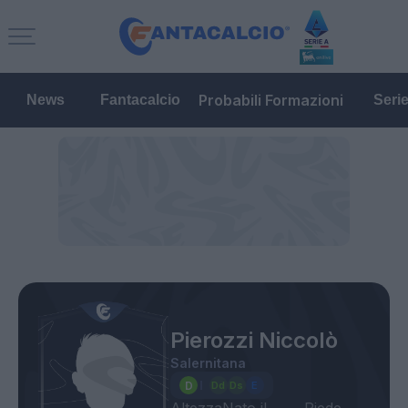
Probabili Formazioni
News
Fantacalcio
Seri
Pierozzi Niccolò
Salernitana