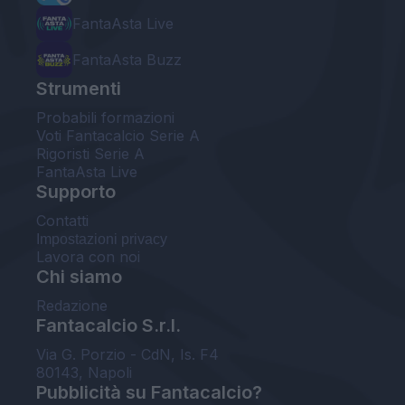
FantaAsta Live
FantaAsta Buzz
Strumenti
Probabili formazioni
Voti Fantacalcio Serie A
Rigoristi Serie A
FantaAsta Live
Supporto
Contatti
Impostazioni privacy
Lavora con noi
Chi siamo
Redazione
Fantacalcio S.r.l.
Via G. Porzio - CdN, Is. F4
80143, Napoli
Pubblicità su Fantacalcio?