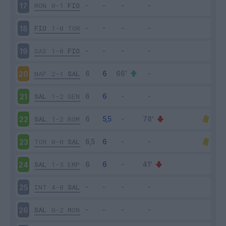
MON
0-1
FIO
17
FIO
1-0
TOR
18
SAS
1-0
FIO
19
NAP
2-1
SAL
20
SAL
1-2
GEN
21
SAL
1-2
ROM
22
TOR
0-0
SAL
23
SAL
1-3
EMP
24
INT
4-0
SAL
25
SAL
0-2
MON
26