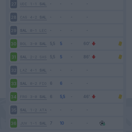
UDI
1-1
SAL
27
CAG
4-2
SAL
28
SAL
0-1
LEC
29
BOL
3-0
SAL
30
SAL
2-2
SAS
31
LAZ
4-1
SAL
32
SAL
0-2
FIO
33
FRO
3-0
SAL
34
SAL
1-2
ATA
35
JUV
1-1
SAL
36