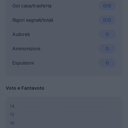
Gol casa/trasferta
0/0
Rigori segnati/totali
0/0
Autoreti
0
Ammonizioni
0
Espulsioni
0
Voto e Fantavoto