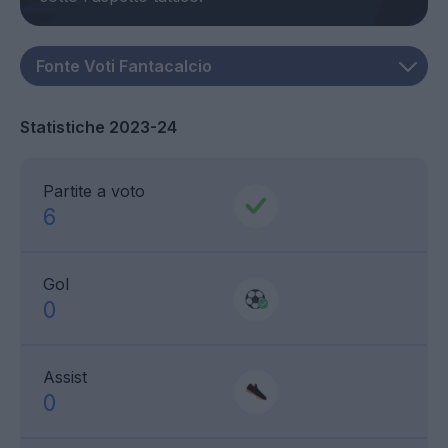
Statistiche 2023-24
Partite a voto
6
Gol
0
Assist
0