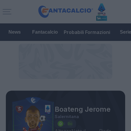
Probabili Formazioni
News
Fantacalcio
Seri
Boateng Jerome
Salernitana