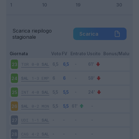
Scarica riepilogo
Scarica
stagionale
Giornata
Voto
FV
Entrato
Uscito
Bonus/Malus
TOR
0-0
SAL
23
SAL
1-3
EMP
24
INT
4-0
SAL
25
SAL
0-2
MON
26
UDI
1-1
SAL
27
CAG
4-2
SAL
28