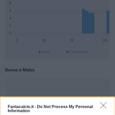
Voto
FantaVoto
Bonus e Malus
Fantacalcio.it -
Do Not Process My Personal
Information