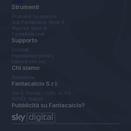
Strumenti
Probabili formazioni
Voti Fantacalcio Serie A
Rigoristi Serie A
FantaAsta Live
Supporto
Contatti
Impostazioni privacy
Lavora con noi
Chi siamo
Redazione
Fantacalcio S.r.l.
Via G. Porzio - CdN, Is. F4
80143, Napoli
Pubblicità su Fantacalcio?