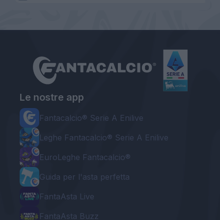
Le nostre app
Fantacalcio® Serie A Enilive
Leghe Fantacalcio® Serie A Enilive
EuroLeghe Fantacalcio®
Guida per l'asta perfetta
FantaAsta Live
FantaAsta Buzz