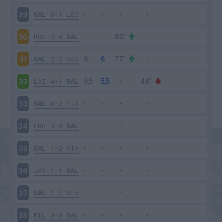
SAL
0-1
LEC
29
BOL
3-0
SAL
30
SAL
2-2
SAS
31
LAZ
4-1
SAL
32
SAL
0-2
FIO
33
FRO
3-0
SAL
34
SAL
1-2
ATA
35
JUV
1-1
SAL
36
SAL
1-2
VER
37
MIL
3-3
SAL
38