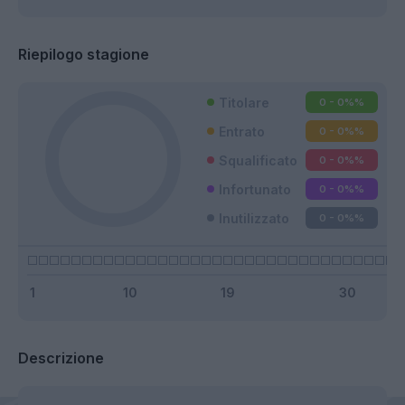
Riepilogo stagione
Titolare
0 - 0%
%
Entrato
0 - 0%
%
Squalificato
0 - 0%
%
Infortunato
0 - 0%
%
Inutilizzato
0 - 0%
%
Descrizione