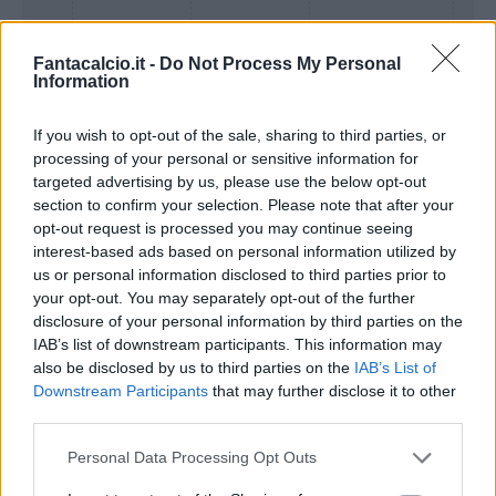
Fantacalcio.it -
Do Not Process My Personal
Information
If you wish to opt-out of the sale, sharing to third parties, or
processing of your personal or sensitive information for
targeted advertising by us, please use the below opt-out
Presenze a
section to confirm your selection. Please note that after your
Bonus
Malus
voto
opt-out request is processed you may continue seeing
interest-based ads based on personal information utilized by
us or personal information disclosed to third parties prior to
your opt-out. You may separately opt-out of the further
Quotazioni
disclosure of your personal information by third parties on the
IAB’s list of downstream participants. This information may
also be disclosed by us to third parties on the
IAB’s List of
Downstream Participants
that may further disclose it to other
third parties.
Personal Data Processing Opt Outs