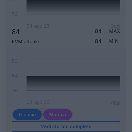
76
04 ago 26
Oggi
84
84
MAX
84
MIN
FVM attuale
89
84
79
04 ago 26
Oggi
Classic
Mantra
Vedi storico completo