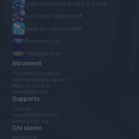
Leghe Fantacalcio® Serie A Enilive
EuroLeghe Fantacalcio®
Guida per l'asta perfetta
FantaAsta Live
FantaAsta Buzz
Strumenti
Probabili formazioni
Voti Fantacalcio Serie A
Rigoristi Serie A
FantaAsta Live
Supporto
Contatti
Impostazioni privacy
Lavora con noi
Chi siamo
Redazione