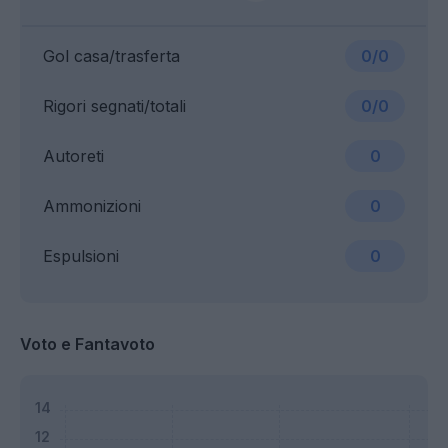
Gol casa/trasferta
0/0
Rigori segnati/totali
0/0
Autoreti
0
Ammonizioni
0
Espulsioni
0
Voto e Fantavoto