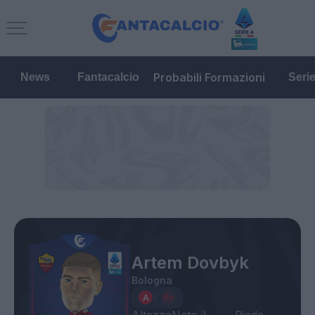
Probabili Formazioni
News
Fantacalcio
Seri
Artem Dovbyk
Bologna