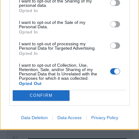
I want to opt-out of the Sharing of my
personal data.
Opted In
I want to opt-out of the Sale of my
Personal Data.
Opted In
I want to opt-out of processing my
Personal Data for Targeted Advertising.
Classic
Mantra
Opted In
I want to opt-out of Collection, Use,
Retention, Sale, and/or Sharing of my
Andamento FantaValore di Mercato
Personal Data that Is Unrelated with the
Purposes for which it was collected.
Opted Out
81
81
MAX
CONFIRM
81
MIN
FVM attuale
Data Deletion
Data Access
Privacy Policy
86
81