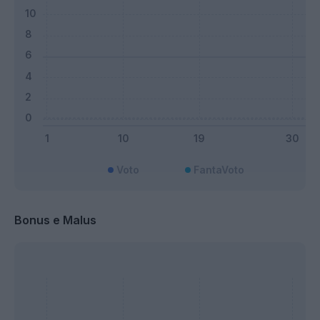
Voto
FantaVoto
Bonus e Malus