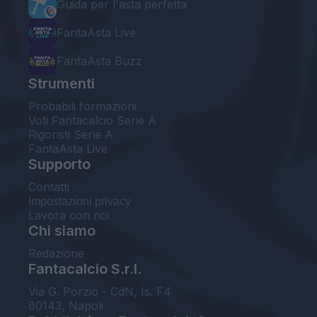
Guida per l'asta perfetta
FantaAsta Live
FantaAsta Buzz
Strumenti
Probabili formazioni
Voti Fantacalcio Serie A
Rigoristi Serie A
FantaAsta Live
Supporto
Contatti
Impostazioni privacy
Lavora con noi
Chi siamo
Redazione
Fantacalcio S.r.l.
Via G. Porzio - CdN, Is. F4
80143, Napoli