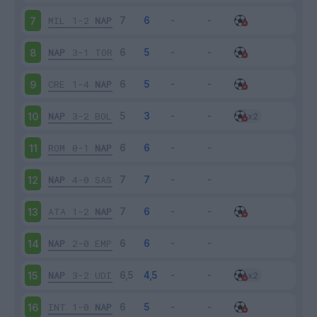
MIL
1-2
NAP
7
NAP
3-1
TOR
8
CRE
1-4
NAP
9
NAP
3-2
BOL
10
ROM
0-1
NAP
11
NAP
4-0
SAS
12
ATA
1-2
NAP
13
NAP
2-0
EMP
14
NAP
3-2
UDI
15
INT
1-0
NAP
16