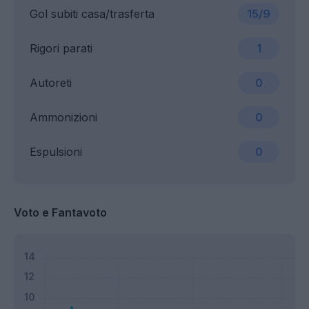
Gol subiti casa/trasferta
15/9
Rigori parati
1
Autoreti
0
Ammonizioni
0
Espulsioni
0
Voto e Fantavoto