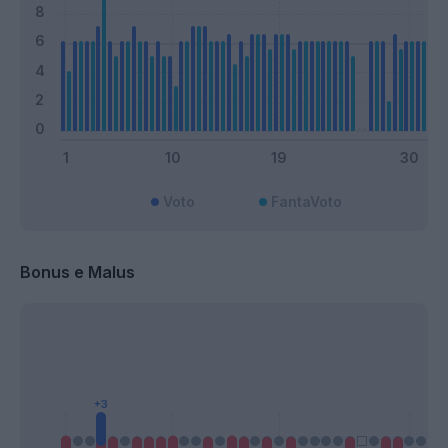
Voto
FantaVoto
Bonus e Malus