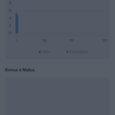
Voto
FantaVoto
Bonus e Malus