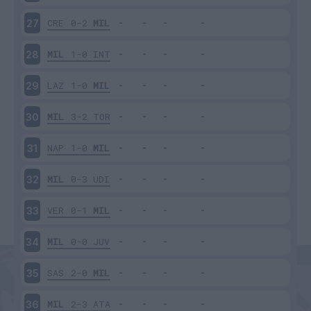
CRE
0-2
MIL
27
MIL
1-0
INT
28
LAZ
1-0
MIL
29
MIL
3-2
TOR
30
NAP
1-0
MIL
31
MIL
0-3
UDI
32
VER
0-1
MIL
33
MIL
0-0
JUV
34
SAS
2-0
MIL
35
MIL
2-3
ATA
36