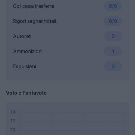
Gol casa/trasferta
0/0
Rigori segnati/totali
0/0
Autoreti
0
Ammonizioni
1
Espulsioni
0
Voto e Fantavoto