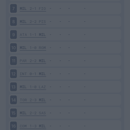
MIL
2-1
FIO
7
MIL
2-2
PIS
8
ATA
1-1
MIL
9
MIL
1-0
ROM
10
PAR
2-2
MIL
11
INT
0-1
MIL
12
MIL
1-0
LAZ
13
TOR
2-3
MIL
14
MIL
2-2
SAS
15
COM
1-3
MIL
16