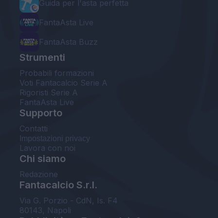
Guida per l'asta perfetta
FantaAsta Live
FantaAsta Buzz
Strumenti
Probabili formazioni
Voti Fantacalcio Serie A
Rigoristi Serie A
FantaAsta Live
Supporto
Contatti
Impostazioni privacy
Lavora con noi
Chi siamo
Redazione
Fantacalcio S.r.l.
Via G. Porzio - CdN, Is. F4
80143, Napoli