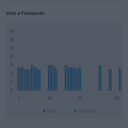
Voto e Fantavoto
Voto
FantaVoto