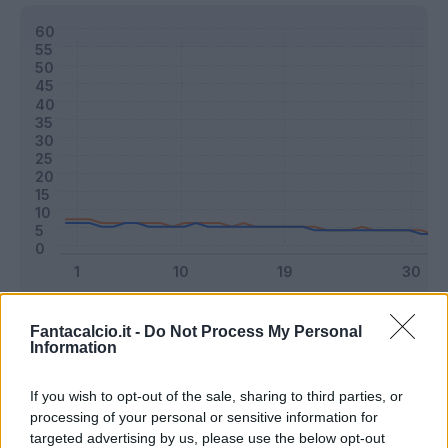
Classic
Mantra
Fantacalcio.it -
Do Not Process My Personal
Information
Riepilogo stagione
If you wish to opt-out of the sale, sharing to third parties, or
processing of your personal or sensitive information for
targeted advertising by us, please use the below opt-out
Titolare
21 - 55
%