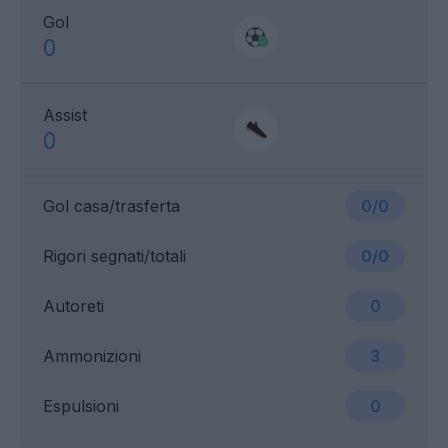
Gol
0
Assist
0
Gol casa/trasferta
0/0
Rigori segnati/totali
0/0
Autoreti
0
Ammonizioni
3
Espulsioni
0