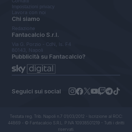
Contatti
Impostazioni privacy
Lavora con noi
Chi siamo
Redazione
Fantacalcio S.r.l.
Via G. Porzio - CdN, Is. F4
80143, Napoli
Pubblicità su Fantacalcio?
Seguici sui social
Testata reg. Trib. Napoli n.7 01/03/2012 - Iscrizione al ROC:
44869 - © Fantacalcio S.R.L. P.IVA 10938501219 - Tutti i diritti
riservati.