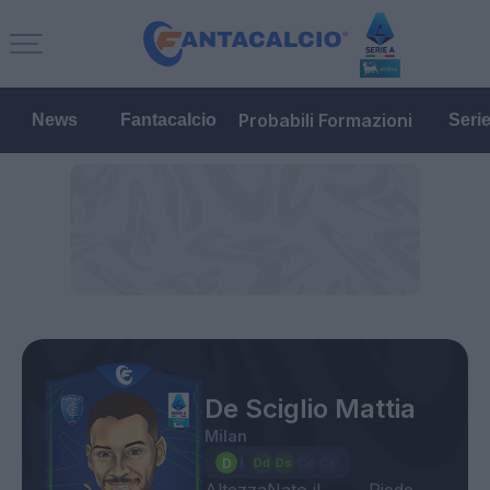
Probabili Formazioni
News
Fantacalcio
Seri
De Sciglio Mattia
Milan