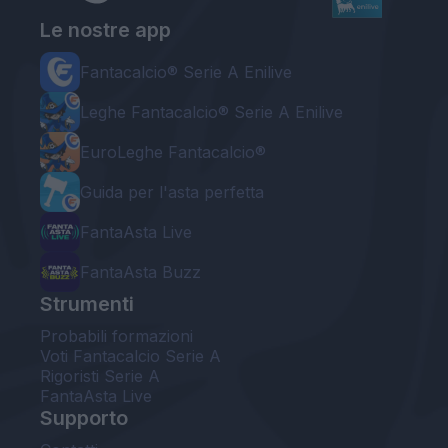
Le nostre app
Fantacalcio® Serie A Enilive
Leghe Fantacalcio® Serie A Enilive
EuroLeghe Fantacalcio®
Guida per l'asta perfetta
FantaAsta Live
FantaAsta Buzz
Strumenti
Probabili formazioni
Voti Fantacalcio Serie A
Rigoristi Serie A
FantaAsta Live
Supporto