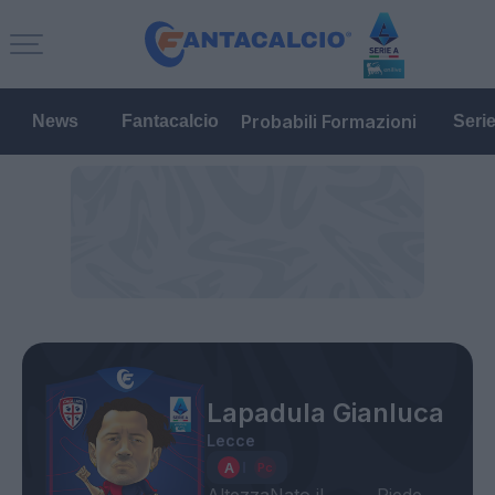
Probabili Formazioni
News
Fantacalcio
Seri
Lapadula Gianluca
Lecce