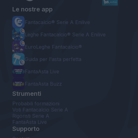
Le nostre app
Fantacalcio® Serie A Enilive
Leghe Fantacalcio® Serie A Enilive
EuroLeghe Fantacalcio®
Guida per l'asta perfetta
FantaAsta Live
FantaAsta Buzz
Strumenti
Probabili formazioni
Voti Fantacalcio Serie A
Rigoristi Serie A
FantaAsta Live
Supporto