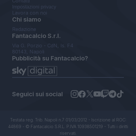
Contatti
Impostazioni privacy
Lavora con noi
Chi siamo
Redazione
Fantacalcio S.r.l.
Via G. Porzio - CdN, Is. F4
80143, Napoli
Pubblicità su Fantacalcio?
Seguici sui social
Testata reg. Trib. Napoli n.7 01/03/2012 - Iscrizione al ROC:
44869 - © Fantacalcio S.R.L. P.IVA 10938501219 - Tutti i diritti
riservati.