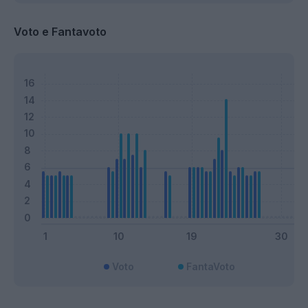
Voto e Fantavoto
Voto
FantaVoto