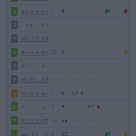
LEC
2-2
CAG
13
FIO
0-1
LEC
14
LEC
2-2
GEN
15
BRE
3-0
LEC
16
LEC
2-3
BOL
17
LEC
0-1
UDI
18
PAR
2-0
LEC
19
LEC
1-1
INT
20
VER
3-0
LEC
21
LEC
4-0
TOR
22