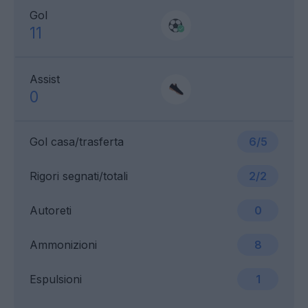
Gol
11
Assist
0
Gol casa/trasferta
6/5
Rigori segnati/totali
2/2
Autoreti
0
Ammonizioni
8
Espulsioni
1