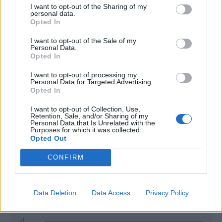
I want to opt-out of the Sharing of my
personal data.
Opted In
I want to opt-out of the Sale of my
Personal Data.
Opted In
I want to opt-out of processing my
Personal Data for Targeted Advertising.
Classic
Mantra
Opted In
I want to opt-out of Collection, Use,
Retention, Sale, and/or Sharing of my
Andamento FantaValore di Mercato
Personal Data that Is Unrelated with the
Purposes for which it was collected.
Opted Out
4
4
MAX
CONFIRM
4
MIN
FVM attuale
Data Deletion
Data Access
Privacy Policy
9
4