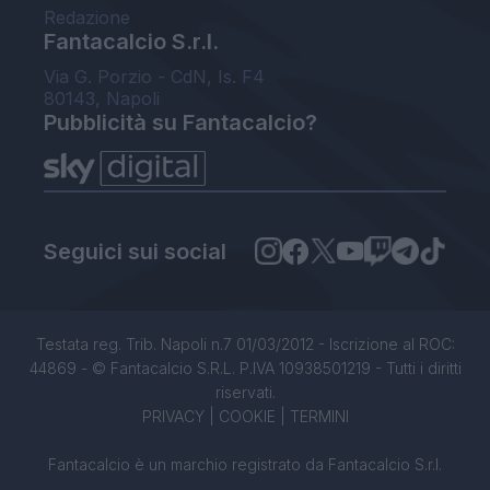
Redazione
Fantacalcio S.r.l.
Via G. Porzio - CdN, Is. F4
80143, Napoli
Pubblicità su Fantacalcio?
Seguici sui social
Testata reg. Trib. Napoli n.7 01/03/2012 - Iscrizione al ROC:
44869 - © Fantacalcio S.R.L. P.IVA 10938501219 - Tutti i diritti
riservati.
PRIVACY
|
COOKIE
|
TERMINI
Fantacalcio è un marchio registrato da Fantacalcio S.r.l.