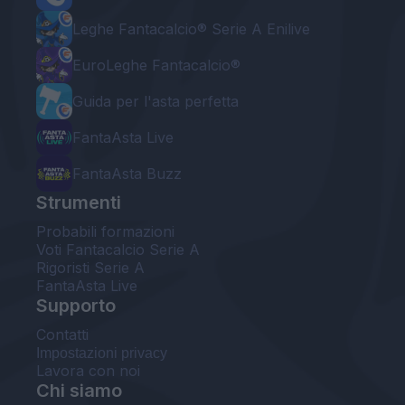
Leghe Fantacalcio® Serie A Enilive
EuroLeghe Fantacalcio®
Guida per l'asta perfetta
FantaAsta Live
FantaAsta Buzz
Strumenti
Probabili formazioni
Voti Fantacalcio Serie A
Rigoristi Serie A
FantaAsta Live
Supporto
Contatti
Impostazioni privacy
Lavora con noi
Chi siamo