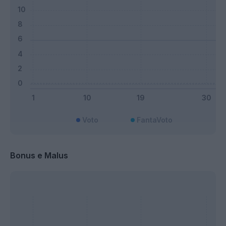
Voto
FantaVoto
Bonus e Malus