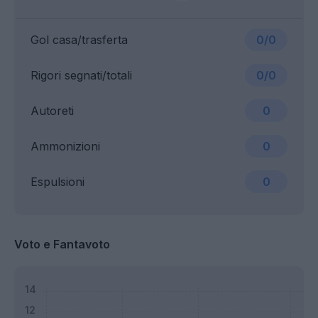
Gol casa/trasferta
0/0
Rigori segnati/totali
0/0
Autoreti
0
Ammonizioni
0
Espulsioni
0
Voto e Fantavoto