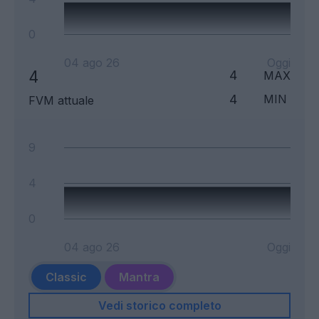
0
04 ago 26
Oggi
4
4
MAX
4
MIN
FVM attuale
9
4
0
04 ago 26
Oggi
Classic
Mantra
Vedi storico completo