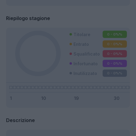
Riepilogo stagione
Titolare
0 - 0%
%
Entrato
0 - 0%
%
Squalificato
0 - 0%
%
Infortunato
0 - 0%
%
Inutilizzato
0 - 0%
%
Descrizione